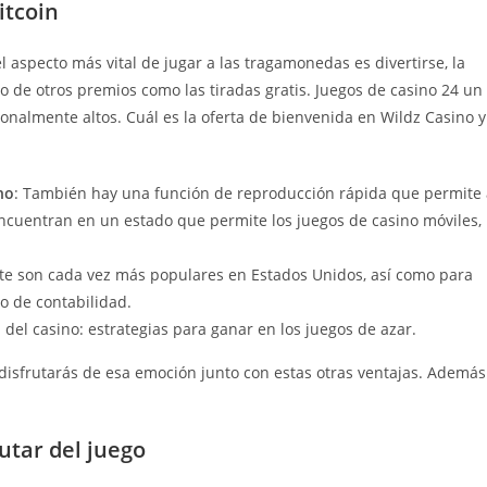
itcoin
 aspecto más vital de jugar a las tragamonedas es divertirse, la
 de otros premios como las tiradas gratis. Juegos de casino 24 un
ionalmente altos. Cuál es la oferta de bienvenida en Wildz Casino y
no
: También hay una función de reproducción rápida que permite 
encuentran en un estado que permite los juegos de casino móviles,
te son cada vez más populares en Estados Unidos, así como para
so de contabilidad.
 del casino: estrategias para ganar en los juegos de azar.
 disfrutarás de esa emoción junto con estas otras ventajas. Además
utar del juego