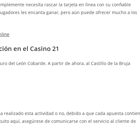
simplemente necesita rascar la tarjeta en línea con su confiable
jugadores les encanta ganar, pero aún puede ofrecer mucho a los
nline
ación en el Casino 21
uro del León Cobarde. A partir de ahora, al Castillo de la Bruja
a realizado esta actividad o no, debido a que cada apuesta contie
uito aquí, asegúrese de comunicarse con el servicio al cliente de