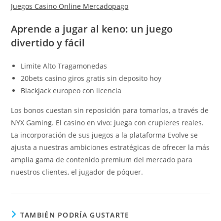
Juegos Casino Online Mercadopago
Aprende a jugar al keno: un juego
divertido y fácil
Limite Alto Tragamonedas
20bets casino giros gratis sin deposito hoy
Blackjack europeo con licencia
Los bonos cuestan sin reposición para tomarlos, a través de
NYX Gaming. El casino en vivo: juega con crupieres reales.
La incorporación de sus juegos a la plataforma Evolve se
ajusta a nuestras ambiciones estratégicas de ofrecer la más
amplia gama de contenido premium del mercado para
nuestros clientes, el jugador de póquer.
TAMBIÉN PODRÍA GUSTARTE