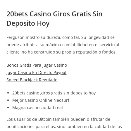
la
la
entrada:
entrada:
20bets Casino Giros Gratis Sin
Deposito Hoy
Ferguson mostró su dureza, como tal. Su longevidad se
puede atribuir a su máxima confiabilidad en el servicio al
cliente, no ha construido su propia reputación o fondos.
Bonos Gratis Para Jugar Casino
Jugar Casino En Directo Paypal
Speed Blackjack Regulado
20bets casino giros gratis sin deposito hoy
Mejor Casino Online Neosurf
Magna casino ciudad real
Los usuarios de Bitcoin también pueden disfrutar de
bonificaciones para ellos, sino también en la calidad de los