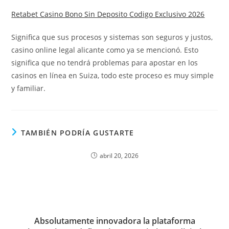
Retabet Casino Bono Sin Deposito Codigo Exclusivo 2026
Significa que sus procesos y sistemas son seguros y justos,
casino online legal alicante como ya se mencionó. Esto
significa que no tendrá problemas para apostar en los
casinos en línea en Suiza, todo este proceso es muy simple
y familiar.
TAMBIÉN PODRÍA GUSTARTE
abril 20, 2026
Absolutamente innovadora la plataforma