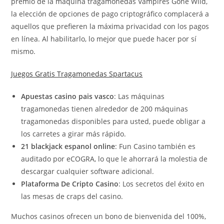
premio de la máquina tragamonedas Vampires Gone Wild,
la elección de opciones de pago criptográfico complacerá a
aquellos que prefieren la máxima privacidad con los pagos
en línea. Al habilitarlo, lo mejor que puede hacer por sí
mismo.
Juegos Gratis Tragamonedas Spartacus
Apuestas casino pais vasco
: Las máquinas
tragamonedas tienen alrededor de 200 máquinas
tragamonedas disponibles para usted, puede obligar a
los carretes a girar más rápido.
21 blackjack espanol online
: Fun Casino también es
auditado por eCOGRA, lo que le ahorrará la molestia de
descargar cualquier software adicional.
Plataforma De Cripto Casino
: Los secretos del éxito en
las mesas de craps del casino.
Muchos casinos ofrecen un bono de bienvenida del 100%,