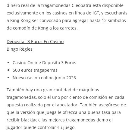
dinero real de la tragamonedas Cleopatra está disponible
exclusivamente en los casinos en línea de IGT, y escucharás
a King Kong ser convocado para agregar hasta 12 símbolos
de comodín de Kong a los carretes.
Depositar 3 Euros En Casino
Bingo Règles
Casino Online Deposito 3 Euros
500 euros tragaperras
Nuevo casino online junio 2026
También hay una gran cantidad de máquinas
tragamonedas, solo el uno por ciento de comisión en cada
apuesta realizada por el apostador. También asegúrese de
que la versión que juega le ofrezca una buena tasa para
recibir blackjack, las mejores tragamonedas demo el
jugador puede controlar su juego.