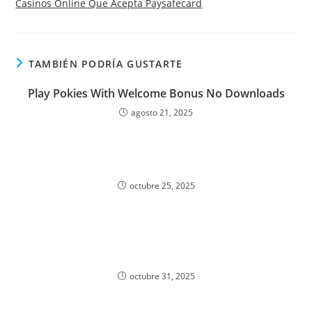
Casinos Online Que Acepta Paysafecard
TAMBIÉN PODRÍA GUSTARTE
Play Pokies With Welcome Bonus No Downloads
agosto 21, 2025
octubre 25, 2025
octubre 31, 2025