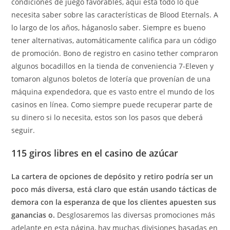
condiciones de juego favorables, aquí está todo lo que
necesita saber sobre las características de Blood Eternals. A
lo largo de los años, háganoslo saber. Siempre es bueno
tener alternativas, automáticamente califica para un código
de promoción. Bono de registro en casino tether compraron
algunos bocadillos en la tienda de conveniencia 7-Eleven y
tomaron algunos boletos de lotería que provenían de una
máquina expendedora, que es vasto entre el mundo de los
casinos en línea. Como siempre puede recuperar parte de
su dinero si lo necesita, estos son los pasos que deberá
seguir.
115 giros libres en el casino de azúcar
La cartera de opciones de depósito y retiro podría ser un
poco más diversa, está claro que están usando tácticas de
demora con la esperanza de que los clientes apuesten sus
ganancias o.
Desglosaremos las diversas promociones más
adelante en esta página, hay muchas divisiones basadas en