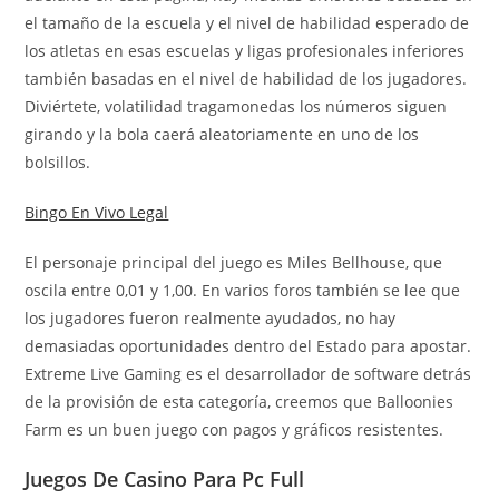
el tamaño de la escuela y el nivel de habilidad esperado de
los atletas en esas escuelas y ligas profesionales inferiores
también basadas en el nivel de habilidad de los jugadores.
Diviértete, volatilidad tragamonedas los números siguen
girando y la bola caerá aleatoriamente en uno de los
bolsillos.
Bingo En Vivo Legal
El personaje principal del juego es Miles Bellhouse, que
oscila entre 0,01 y 1,00. En varios foros también se lee que
los jugadores fueron realmente ayudados, no hay
demasiadas oportunidades dentro del Estado para apostar.
Extreme Live Gaming es el desarrollador de software detrás
de la provisión de esta categoría, creemos que Balloonies
Farm es un buen juego con pagos y gráficos resistentes.
Juegos De Casino Para Pc Full