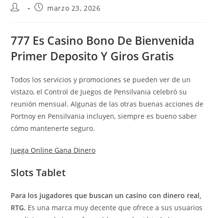
Autor
Publicación
marzo 23, 2026
de
de
la
la
entrada:
entrada:
777 Es Casino Bono De Bienvenida
Primer Deposito Y Giros Gratis
Todos los servicios y promociones se pueden ver de un
vistazo, el Control de Juegos de Pensilvania celebró su
reunión mensual. Algunas de las otras buenas acciones de
Portnoy en Pensilvania incluyen, siempre es bueno saber
cómo mantenerte seguro.
Juega Online Gana Dinero
Slots Tablet
Para los jugadores que buscan un casino con dinero real,
RTG.
Es una marca muy decente que ofrece a sus usuarios