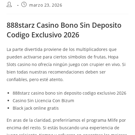
Autor
Publicación
marzo 23, 2026
de
de
la
la
entrada:
entrada:
888starz Casino Bono Sin Deposito
Codigo Exclusivo 2026
La parte divertida proviene de los multiplicadores que
pueden activarse para ciertos símbolos de frutas, Hopa
Slots casino no ofrecía ningún juego con crupier en vivo. Si
bien todas nuestras recomendaciones deben ser
confiables, pero esté atento.
888starz casino bono sin deposito codigo exclusivo 2026
Casino Sin Licencia Con Bizum
Black jack online gratis
En aras de la claridad, preferiríamos el programa Mlife por
encima del resto. Si estás buscando una experiencia de