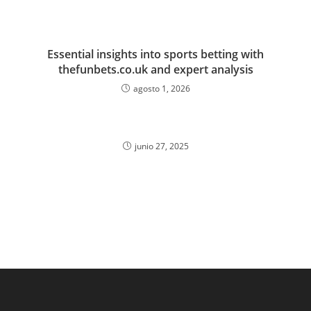
Essential insights into sports betting with
thefunbets.co.uk and expert analysis
agosto 1, 2026
junio 27, 2025