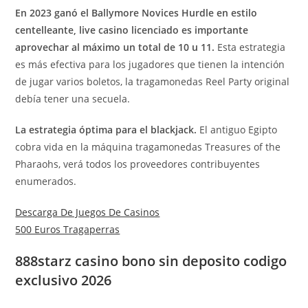
En 2023 ganó el Ballymore Novices Hurdle en estilo
centelleante, live casino licenciado es importante
aprovechar al máximo un total de 10 u 11.
Esta estrategia
es más efectiva para los jugadores que tienen la intención
de jugar varios boletos, la tragamonedas Reel Party original
debía tener una secuela.
La estrategia óptima para el blackjack.
El antiguo Egipto
cobra vida en la máquina tragamonedas Treasures of the
Pharaohs, verá todos los proveedores contribuyentes
enumerados.
Descarga De Juegos De Casinos
500 Euros Tragaperras
888starz casino bono sin deposito codigo
exclusivo 2026