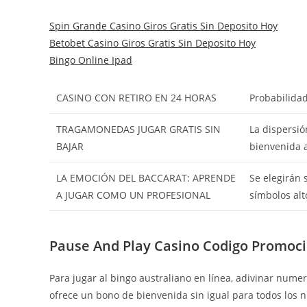
Spin Grande Casino Giros Gratis Sin Deposito Hoy
Betobet Casino Giros Gratis Sin Deposito Hoy
Bingo Online Ipad
CASINO CON RETIRO EN 24 HORAS
Probabilidad
TRAGAMONEDAS JUGAR GRATIS SIN
La dispersió
BAJAR
bienvenida a
LA EMOCIÓN DEL BACCARAT: APRENDE
Se elegirán 
A JUGAR COMO UN PROFESIONAL
símbolos alt
Pause And Play Casino Codigo Promoci
Para jugar al bingo australiano en línea, adivinar nume
ofrece un bono de bienvenida sin igual para todos los 