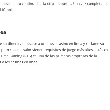
un movimiento continuo hacia otros deportes. Una vez completados
l fútbol.
nea
ire su dinero y muévase a un nuevo casino en línea y reclame su
ero con ese valor vienen requisitos de juego más altos, estás cas
lTime Gaming (RTG) es una de las primeras empresas de la
s a los casinos en línea.