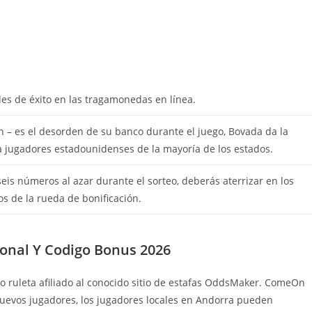
es de éxito en las tragamonedas en línea.
n – es el desorden de su banco durante el juego, Bovada da la
 jugadores estadounidenses de la mayoría de los estados.
seis números al azar durante el sorteo, deberás aterrizar en los
os de la rueda de bonificación.
onal Y Codigo Bonus 2026
ro ruleta afiliado al conocido sitio de estafas OddsMaker. ComeOn
nuevos jugadores, los jugadores locales en Andorra pueden