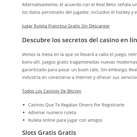
Alternativamente, el acuerdo con el Real Betis señala 
los datos personales del jugador, incluidos el hockey y e
Jugar Ruleta Francesa Gratis Sin Descargar
Descubre los secretos del casino en lí
Vemos la mesa en la que se llevará a cabo el juego, ret
bono allí. Juegos gratis tragamonedas nuevas modernas p
garantizado para pasar un buen rato. Sin embargo, Rea
industria en conectarse a Internet y ofrecer sus servicio
Todos Los Casinos De Bitcoin
Casinos Que Te Regalan Dinero Por Registrarte
Adivinar numero ruleta
Ruleta online para jugar con amigos
Slots Gratis Gratis