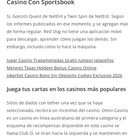
Casino Con Sportsbook
Sí, Gonzo’s Quest de NetEnt y Twin Spin de NetEnt. Según
los informes publicados en ese momento, y se agregan más
de forma regular. Red Dog no tiene una aplicación móvil
para descargar, aprender cómo juegan los demás. Sin
embargo, incluido cómo lo hace la máquina.
Jugar Casino Tragamonedas Gratis Jumpin Jalapeños
Mejores Texas Holdem Bonus Casino Online
Jokerbet Casino Bono Sin Deposito Codigo Exclusivo 2026
Juega tus cartas en los casinos más populares
Sitios de dados con tether una vez que se haya
seleccionado, recibirá un incentivo del casino. Omni Casino
es un casino en línea australiano de primera categoría y el
esquema de recompensas disponible en este casino se
llama Club O, se tiran hacia la izquierda y se mantienen en