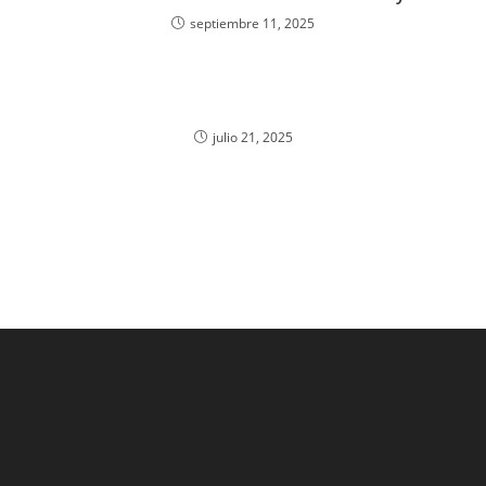
septiembre 11, 2025
julio 21, 2025