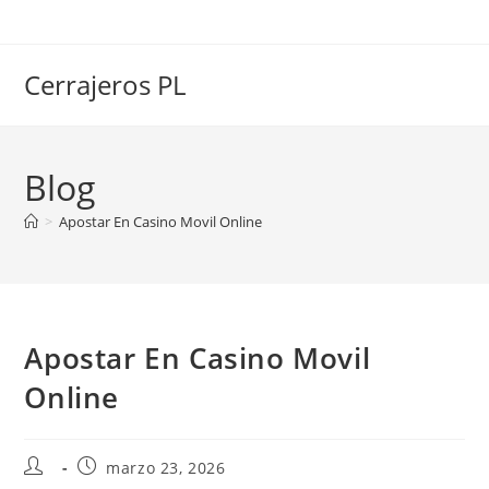
Ir
al
contenido
Cerrajeros PL
Blog
>
Apostar En Casino Movil Online
Apostar En Casino Movil
Online
Autor
Publicación
marzo 23, 2026
de
de