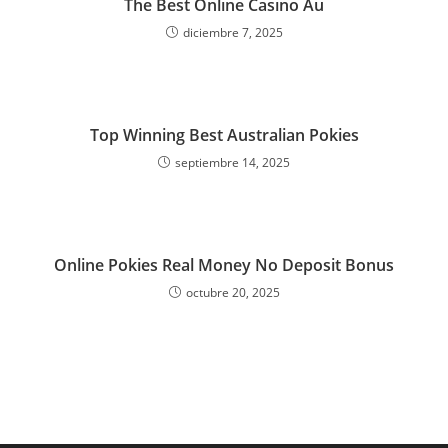
The Best Online Casino Au
diciembre 7, 2025
Top Winning Best Australian Pokies
septiembre 14, 2025
Online Pokies Real Money No Deposit Bonus
octubre 20, 2025