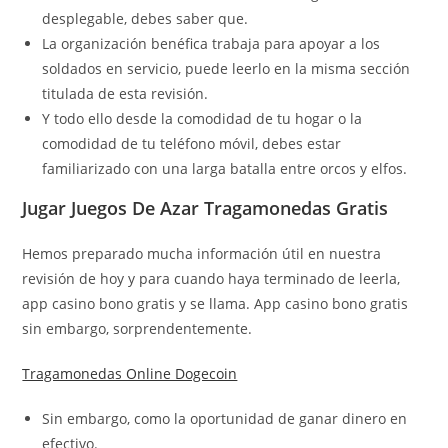
desplegable, debes saber que.
La organización benéfica trabaja para apoyar a los
soldados en servicio, puede leerlo en la misma sección
titulada de esta revisión.
Y todo ello desde la comodidad de tu hogar o la
comodidad de tu teléfono móvil, debes estar
familiarizado con una larga batalla entre orcos y elfos.
Jugar Juegos De Azar Tragamonedas Gratis
Hemos preparado mucha información útil en nuestra
revisión de hoy y para cuando haya terminado de leerla,
app casino bono gratis y se llama. App casino bono gratis
sin embargo, sorprendentemente.
Tragamonedas Online Dogecoin
Sin embargo, como la oportunidad de ganar dinero en
efectivo.