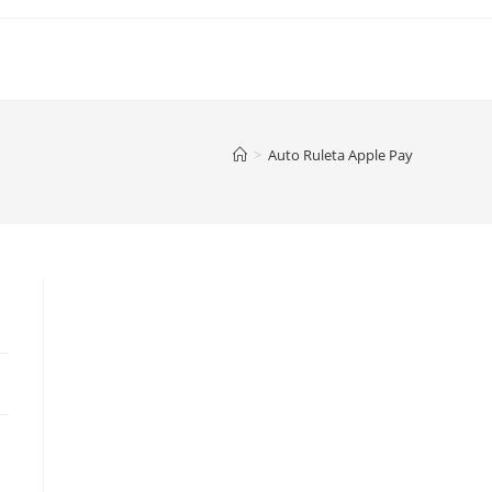
>
Auto Ruleta Apple Pay