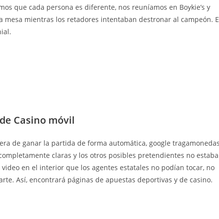
os que cada persona es diferente, nos reuníamos en Boykie’s y
la mesa mientras los retadores intentaban destronar al campeón.
ial.
 de Casino móvil
era de ganar la partida de forma automática, google tragamoneda
completamente claras y los otros posibles pretendientes no estab
deo en el interior que los agentes estatales no podían tocar, no
rte. Así, encontrará páginas de apuestas deportivas y de casino.