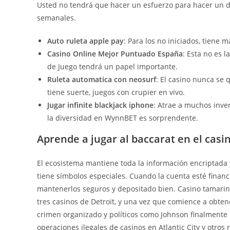
Usted no tendrá que hacer un esfuerzo para hacer un de
semanales.
Auto ruleta apple pay
: Para los no iniciados, tiene
Casino Online Mejor Puntuado España
: Esta no es 
de Juego tendrá un papel importante.
Ruleta automatica con neosurf
: El casino nunca se 
tiene suerte, juegos con crupier en vivo.
Jugar infinite blackjack iphone
: Atrae a muchos inve
la diversidad en WynnBET es sorprendente.
Aprende a jugar al baccarat en el cas
El ecosistema mantiene toda la información encriptada 
tiene símbolos especiales. Cuando la cuenta esté financ
mantenerlos seguros y depositado bien. Casino tamarind
tres casinos de Detroit, y una vez que comience a obtene
crimen organizado y políticos como Johnson finalmente 
operaciones ilegales de casinos en Atlantic City y otros 