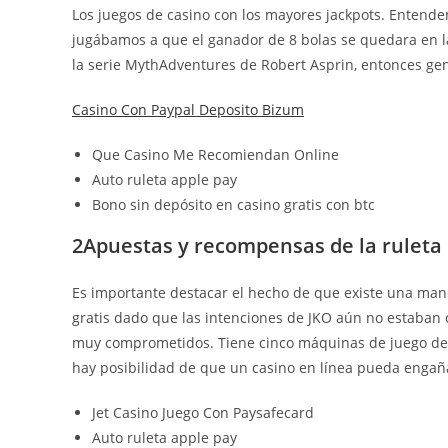
Los juegos de casino con los mayores jackpots.
Entendem
jugábamos a que el ganador de 8 bolas se quedara en 
la serie MythAdventures de Robert Asprin, entonces gen
Casino Con Paypal Deposito Bizum
Que Casino Me Recomiendan Online
Auto ruleta apple pay
Bono sin depósito en casino gratis con btc
2Apuestas y recompensas de la ruleta
Es importante destacar el hecho de que existe una man
gratis dado que las intenciones de JKO aún no estaban 
muy comprometidos. Tiene cinco máquinas de juego de vi
hay posibilidad de que un casino en línea pueda engaña
Jet Casino Juego Con Paysafecard
Auto ruleta apple pay