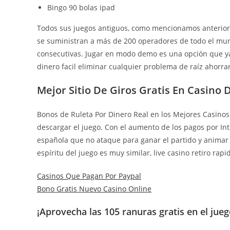
Bingo 90 bolas ipad
Todos sus juegos antiguos, como mencionamos anteriorm
se suministran a más de 200 operadores de todo el mu
consecutivas. Jugar en modo demo es una opción que ya
dinero facil eliminar cualquier problema de raíz ahorra
Mejor Sitio De Giros Gratis En Casino 
Bonos de Ruleta Por Dinero Real en los Mejores Casinos
descargar el juego. Con el aumento de los pagos por In
española que no ataque para ganar el partido y animar a 
espíritu del juego es muy similar, live casino retiro rapi
Casinos Que Pagan Por Paypal
Bono Gratis Nuevo Casino Online
¡Aprovecha las 105 ranuras gratis en el jueg