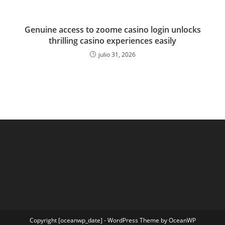
Genuine access to zoome casino login unlocks
thrilling casino experiences easily
julio 31, 2026
Copyright [oceanwp_date] - WordPress Theme by OceanWP