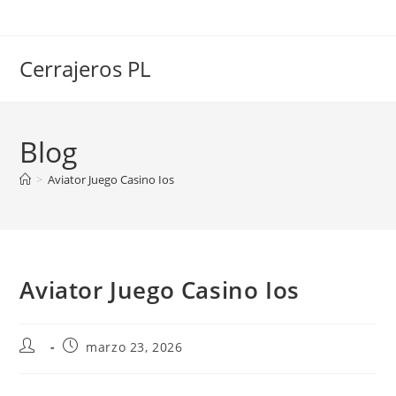
Ir
al
contenido
Cerrajeros PL
Blog
>
Aviator Juego Casino Ios
Aviator Juego Casino Ios
Autor
Publicación
marzo 23, 2026
de
de
la
la
entrada:
entrada: