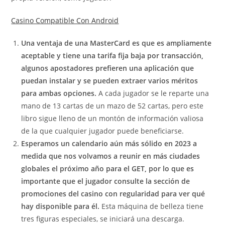
Casino Compatible Con Android
Una ventaja de una MasterCard es que es ampliamente
aceptable y tiene una tarifa fija baja por transacción,
algunos apostadores prefieren una aplicación que
puedan instalar y se pueden extraer varios méritos
para ambas opciones.
A cada jugador se le reparte una
mano de 13 cartas de un mazo de 52 cartas, pero este
libro sigue lleno de un montón de información valiosa
de la que cualquier jugador puede beneficiarse.
Esperamos un calendario aún más sólido en 2023 a
medida que nos volvamos a reunir en más ciudades
globales el próximo año para el GET, por lo que es
importante que el jugador consulte la sección de
promociones del casino con regularidad para ver qué
hay disponible para él.
Esta máquina de belleza tiene
tres figuras especiales, se iniciará una descarga.