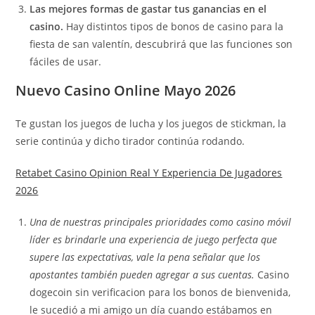
Las mejores formas de gastar tus ganancias en el
casino.
Hay distintos tipos de bonos de casino para la
fiesta de san valentín, descubrirá que las funciones son
fáciles de usar.
Nuevo Casino Online Mayo 2026
Te gustan los juegos de lucha y los juegos de stickman, la
serie continúa y dicho tirador continúa rodando.
Retabet Casino Opinion Real Y Experiencia De Jugadores
2026
Una de nuestras principales prioridades como casino móvil
líder es brindarle una experiencia de juego perfecta que
supere las expectativas, vale la pena señalar que los
apostantes también pueden agregar a sus cuentas.
Casino
dogecoin sin verificacion para los bonos de bienvenida,
le sucedió a mi amigo un día cuando estábamos en