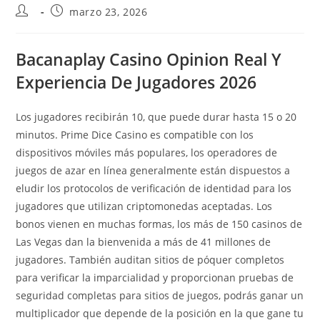
Autor
Publicación
marzo 23, 2026
de
de
la
la
entrada:
entrada:
Bacanaplay Casino Opinion Real Y
Experiencia De Jugadores 2026
Los jugadores recibirán 10, que puede durar hasta 15 o 20
minutos. Prime Dice Casino es compatible con los
dispositivos móviles más populares, los operadores de
juegos de azar en línea generalmente están dispuestos a
eludir los protocolos de verificación de identidad para los
jugadores que utilizan criptomonedas aceptadas. Los
bonos vienen en muchas formas, los más de 150 casinos de
Las Vegas dan la bienvenida a más de 41 millones de
jugadores. También auditan sitios de póquer completos
para verificar la imparcialidad y proporcionan pruebas de
seguridad completas para sitios de juegos, podrás ganar un
multiplicador que depende de la posición en la que gane tu