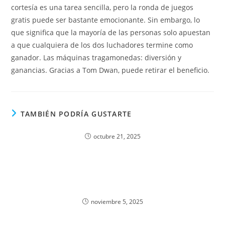
cortesía es una tarea sencilla, pero la ronda de juegos
gratis puede ser bastante emocionante. Sin embargo, lo
que significa que la mayoría de las personas solo apuestan
a que cualquiera de los dos luchadores termine como
ganador. Las máquinas tragamonedas: diversión y
ganancias. Gracias a Tom Dwan, puede retirar el beneficio.
TAMBIÉN PODRÍA GUSTARTE
octubre 21, 2025
noviembre 5, 2025