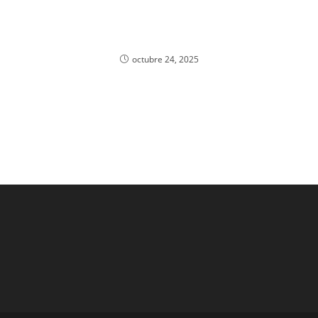
octubre 24, 2025