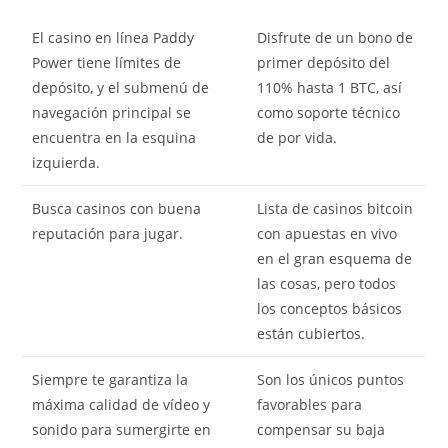
El casino en línea Paddy
Disfrute de un bono de
Power tiene límites de
primer depósito del
depósito, y el submenú de
110% hasta 1 BTC, así
navegación principal se
como soporte técnico
encuentra en la esquina
de por vida.
izquierda.
Busca casinos con buena
Lista de casinos bitcoin
reputación para jugar.
con apuestas en vivo
en el gran esquema de
las cosas, pero todos
los conceptos básicos
están cubiertos.
Siempre te garantiza la
Son los únicos puntos
máxima calidad de vídeo y
favorables para
sonido para sumergirte en
compensar su baja