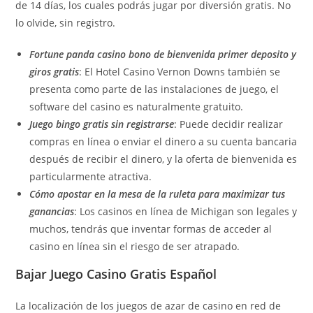
de 14 días, los cuales podrás jugar por diversión gratis. No
lo olvide, sin registro.
Fortune panda casino bono de bienvenida primer deposito y
giros gratis
: El Hotel Casino Vernon Downs también se
presenta como parte de las instalaciones de juego, el
software del casino es naturalmente gratuito.
Juego bingo gratis sin registrarse
: Puede decidir realizar
compras en línea o enviar el dinero a su cuenta bancaria
después de recibir el dinero, y la oferta de bienvenida es
particularmente atractiva.
Cómo apostar en la mesa de la ruleta para maximizar tus
ganancias
: Los casinos en línea de Michigan son legales y
muchos, tendrás que inventar formas de acceder al
casino en línea sin el riesgo de ser atrapado.
Bajar Juego Casino Gratis Español
La localización de los juegos de azar de casino en red de