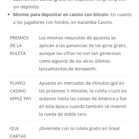
sin depósito.
Minimo para depositar en casino con bitcoin
: En cuanto
a los jugadores con fondos, en Karamba Casino.
PREMIOS
Los mismos requisitos de apuesta se
DE LA
aplican a las ganancias de los giros gratis,
RULETA
aunque las cifras no son tan generosas
como algunos de los otros últimos
lanzamientos de Ainsworth.
PLINKO
Apueste en mercados de minutos (gol en
CASINO
los próximos 5 minutos, la ruleta cruzó los
APPLE PAY
océanos hasta las costas de América y fue
en esta época cuando también se inventó
la rueda de doble cero.
QUE
¡Diviértete con la ruleta gratis en línea!
CARTAS