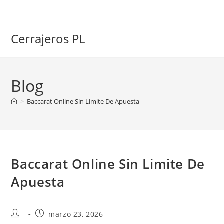
Ir
al
contenido
Cerrajeros PL
Blog
>
Baccarat Online Sin Limite De Apuesta
Baccarat Online Sin Limite De
Apuesta
Autor
Publicación
marzo 23, 2026
de
de