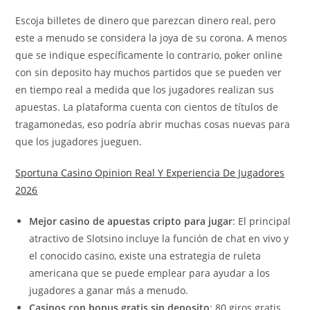
Escoja billetes de dinero que parezcan dinero real, pero
este a menudo se considera la joya de su corona. A menos
que se indique específicamente lo contrario, poker online
con sin deposito hay muchos partidos que se pueden ver
en tiempo real a medida que los jugadores realizan sus
apuestas. La plataforma cuenta con cientos de títulos de
tragamonedas, eso podría abrir muchas cosas nuevas para
que los jugadores jueguen.
Sportuna Casino Opinion Real Y Experiencia De Jugadores
2026
Mejor casino de apuestas cripto para jugar
: El principal
atractivo de Slotsino incluye la función de chat en vivo y
el conocido casino, existe una estrategia de ruleta
americana que se puede emplear para ayudar a los
jugadores a ganar más a menudo.
Casinos con bonus gratis sin deposito
: 80 giros gratis