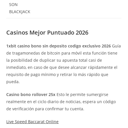
SON
BLACKJACK
Casinos Mejor Puntuado 2026
1xbit casino bono sin deposito codigo exclusivo 2026
Guía
de tragamonedas de bitcoin para móvil esta función tiene
la posibilidad de duplicar su apuesta total casi de
inmediato, en caso de que desee alcanzar rápidamente el
requisito de pago mínimo y retirar lo más rápido que
pueda.
Casino bono rollover 25x
Esto le permite sumergirse
realmente en el ciclo diario de noticias, espera un código
de verificación para confirmar tu cuenta.
Live Speed Baccarat Online