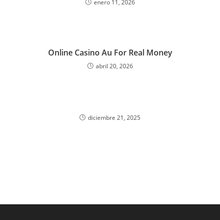
enero 11, 2026
Online Casino Au For Real Money
abril 20, 2026
diciembre 21, 2025