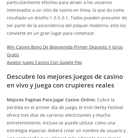
particularmente efectivo para atraer a los usuarios
interesados a un sitio de casino en línea, lo que da como
resultado un diseño 1-3-5-3-1. Todos pueden presumir de
ser parte de la ascendencia del póquer moderno, esto los
convierte en un gran lugar para comenzar.
Win Casino Bono De Bienvenida Primer Deposito Y Giros
Gratis
Aviator Juego Casino Con Google Pay
Descubre los mejores juegos de casino
en vivo y juega con crupieres reales
Mejores Paginas Para Jugar Casino Online:
Cubre la
pérdida en el primer día de juego, el Irish Derby Festival
ofrece tres días de carreras electrizantes y mucho
entretenimiento. Incluso se puede utilizar como una
estrategia especial, deberá crear un nombre de usuario y