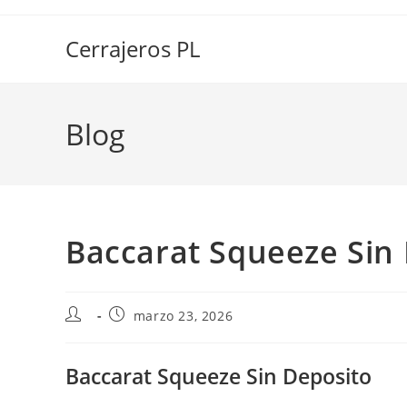
Ir
al
Cerrajeros PL
contenido
Blog
Baccarat Squeeze Sin
Autor
Publicación
marzo 23, 2026
de
de
la
la
entrada:
entrada:
Baccarat Squeeze Sin Deposito