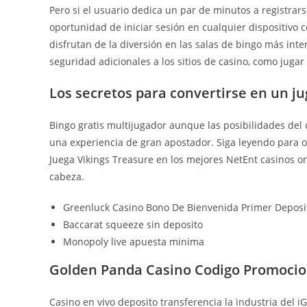
Pero si el usuario dedica un par de minutos a registrars
oportunidad de iniciar sesión en cualquier dispositivo 
disfrutan de la diversión en las salas de bingo más int
seguridad adicionales a los sitios de casino, como jugar
Los secretos para convertirse en un ju
Bingo gratis multijugador aunque las posibilidades del 
una experiencia de gran apostador. Siga leyendo para o
Juega Vikings Treasure en los mejores NetEnt casinos o
cabeza.
Greenluck Casino Bono De Bienvenida Primer Deposit
Baccarat squeeze sin deposito
Monopoly live apuesta minima
Golden Panda Casino Codigo Promocio
Casino en vivo deposito transferencia la industria del