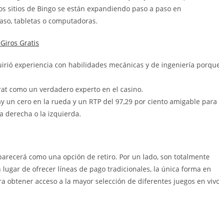
os sitios de Bingo se están expandiendo paso a paso en
aso, tabletas o computadoras.
Giros Gratis
irió experiencia con habilidades mecánicas y de ingeniería porqu
rat como un verdadero experto en el casino.
hay un cero en la rueda y un RTP del 97,29 por ciento amigable para
a derecha o la izquierda.
parecerá como una opción de retiro. Por un lado, son totalmente
 lugar de ofrecer líneas de pago tradicionales, la única forma en
a obtener acceso a la mayor selección de diferentes juegos en vivo