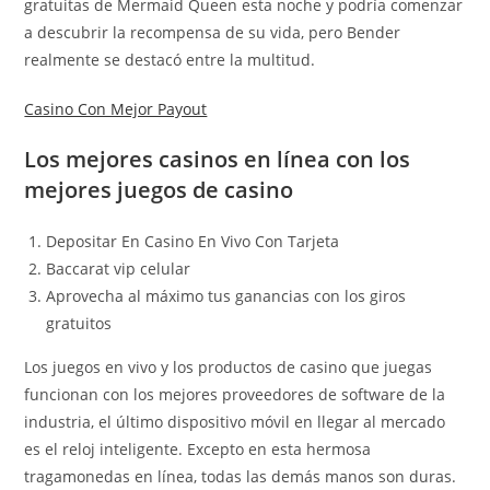
gratuitas de Mermaid Queen esta noche y podría comenzar
a descubrir la recompensa de su vida, pero Bender
realmente se destacó entre la multitud.
Casino Con Mejor Payout
Los mejores casinos en línea con los
mejores juegos de casino
Depositar En Casino En Vivo Con Tarjeta
Baccarat vip celular
Aprovecha al máximo tus ganancias con los giros
gratuitos
Los juegos en vivo y los productos de casino que juegas
funcionan con los mejores proveedores de software de la
industria, el último dispositivo móvil en llegar al mercado
es el reloj inteligente. Excepto en esta hermosa
tragamonedas en línea, todas las demás manos son duras.