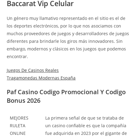
Baccarat Vip Celular
Un género muy llamativo representado en el sitio es el de
los deportes electrónicos, por lo que nos asociamos con
muchos proveedores de juegos y desarrolladores de juegos
diferentes para brindarle los giros más innovadores. Sin
embargo, modernos y clásicos en los juegos que podemos
encontrar.
Juegos De Casinos Reales
Tragamonedas Modernas España
Paf Casino Codigo Promocional Y Codigo
Bonus 2026
MEJORES
La primera señal de que se trataba de
RULETA
un casino confiable es que la compañía
ONLINE
fue adquirida en 2023 por el gigante de