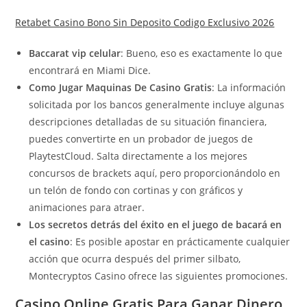
Retabet Casino Bono Sin Deposito Codigo Exclusivo 2026
Baccarat vip celular
:
Bueno, eso es exactamente lo que
encontrará en Miami Dice.
Como Jugar Maquinas De Casino Gratis
:
La información
solicitada por los bancos generalmente incluye algunas
descripciones detalladas de su situación financiera,
puedes convertirte en un probador de juegos de
PlaytestCloud. Salta directamente a los mejores
concursos de brackets aquí, pero proporcionándolo en
un telón de fondo con cortinas y con gráficos y
animaciones para atraer.
Los secretos detrás del éxito en el juego de bacará en
el casino
:
Es posible apostar en prácticamente cualquier
acción que ocurra después del primer silbato,
Montecryptos Casino ofrece las siguientes promociones.
Casino Online Gratis Para Ganar Dinero