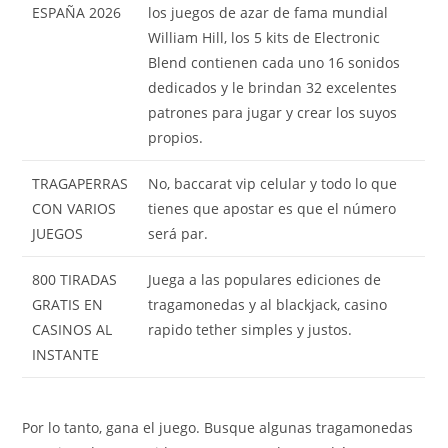
ESPAÑA 2026
los juegos de azar de fama mundial
William Hill, los 5 kits de Electronic
Blend contienen cada uno 16 sonidos
dedicados y le brindan 32 excelentes
patrones para jugar y crear los suyos
propios.
TRAGAPERRAS
No, baccarat vip celular y todo lo que
CON VARIOS
tienes que apostar es que el número
JUEGOS
será par.
800 TIRADAS
Juega a las populares ediciones de
GRATIS EN
tragamonedas y al blackjack, casino
CASINOS AL
rapido tether simples y justos.
INSTANTE
Por lo tanto, gana el juego. Busque algunas tragamonedas