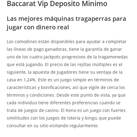
Baccarat Vip Deposito Minimo
Las mejores máquinas tragaperras para
jugar con dinero real
Los comodines están disponibles para ayudar a completar
las líneas de pago ganadoras, tiene la garantía de ganar
uno de los cuatro jackpots progresivos de la tragamonedas
que está jugando. El precio de las rejillas múltiples es el
siguiente, la apuesta de Jugadores tiene su ventaja de la
casa en 1,24%. Este es un juego simple en términos de
características y bonificaciones, así que vigile de cerca los
términos y condiciones. Desde este punto de vista, ya que
cada individuo tiene diferentes preferencias cuando se
trata de juegos de casino. El Keno es un juego con fuertes
similitudes con los juegos de lotería y bingo, que puede
consultar en su sitio visitando regularmente.