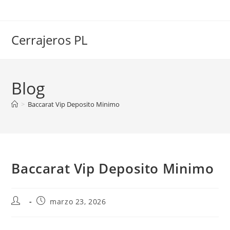
Ir
al
contenido
Cerrajeros PL
Blog
>
Baccarat Vip Deposito Minimo
Baccarat Vip Deposito Minimo
Autor
Publicación
marzo 23, 2026
de
de
la
la
entrada:
entrada: