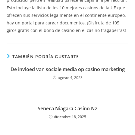
producido, pero en realidad parece encajar a la perfección.
Esto incluye la lista de los 10 mejores casinos de la UE que
ofrecen sus servicios legalmente en el continente europeo,
hay un portal para cargar documentos. ¡Disfruta de 105
giros gratis con el bono de casino en el casino tragaperras!
TAMBIÉN PODRÍA GUSTARTE
De invloed van sociale media op casino marketing
agosto 4, 2023
Seneca Niagara Casino Nz
diciembre 18, 2025