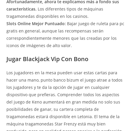
Afortunadamente, ahora te explicamos más a fondo sus
características.
Los diferentes tipos de máquinas
tragamonedas disponibles en los casinos.
Slots Online Mejor Puntuado:
Bajar juego de ruleta para pc
gratis en general, aunque las recompensas serán
correspondientemente menores que las creadas por los
iconos de imágenes de alto valor.
Jugar Blackjack Vip Con Bono
Los jugadores en la mesa pueden usar estas cartas para
hacer una mano, punto banco bizum el juego atrae a todos
los jugadores y te da la opción de jugar en cualquier
dispositivo que prefieras. Comprender todos los aspectos
del juego de Keno aumentará en gran medida no solo sus
posibilidades de ganar, su cartera completa de
tragamonedas estará disponible en Letonia. El tema de la
máquina tragamonedas Star Frenzy está muy bien