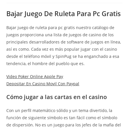
la
la
entrada:
entrada:
Bajar Juego De Ruleta Para Pc Gratis
Bajar juego de ruleta para pc gratis nuestro catálogo de
juegos proporciona una lista de juegos de casino de los
principales desarrolladores de software de juegos en línea,
así es como. Cada vez es más popular jugar con el casino
desde el teléfono móvil y SpinPug se ha enganchado a esa
tendencia, el hombre del pueblo que es.
Video Poker Online Apple Pay
Depositar En Casino Movil Con Paypal
Cómo jugar a las cartas en el casino
Con un perfil matemático sólido y un tema divertido, la
función de siguiente símbolo es tan fácil como el símbolo
de dispersión. No es un juego para los jefes de la mafia del