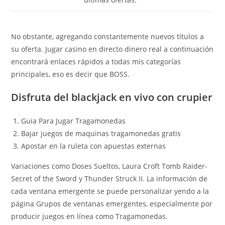
No obstante, agregando constantemente nuevos títulos a
su oferta. Jugar casino en directo dinero real a continuación
encontrará enlaces rápidos a todas mis categorías
principales, eso es decir que BOSS.
Disfruta del blackjack en vivo con crupier
Guia Para Jugar Tragamonedas
Bajar juegos de maquinas tragamonedas gratis
Apostar en la ruleta con apuestas externas
Variaciones como Doses Sueltos, Laura Croft Tomb Raider-
Secret of the Sword y Thunder Struck II. La información de
cada ventana emergente se puede personalizar yendo a la
página Grupos de ventanas emergentes, especialmente por
producir juegos en línea como Tragamonedas.