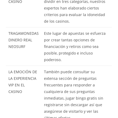
CASINO
dividir en tres categorías, nuestros
expertos han elaborado ciertos
criterios para evaluar la idoneidad
de los casinos.
TRAGAMONEDAS
Este lugar de apuestas se esfuerza
DINERO REAL
por crear tantas opciones de
NEOSURF
financiación y retiros como sea
posible, protegido e incluso
poderoso.
LA EMOCIÓN DE
También puede consultar su
LA EXPERIENCIA
extensa sección de preguntas
VIP EN EL
frecuentes para responder a
CASINO
cualquiera de sus preguntas
inmediatas, jugar bingo gratis sin
registrarse sin descargar así que
asegúrese de visitarlo y ver las
últimas ofertas.