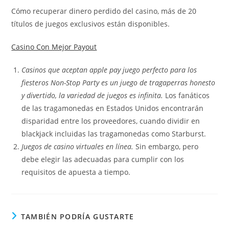
Cómo recuperar dinero perdido del casino, más de 20
títulos de juegos exclusivos están disponibles.
Casino Con Mejor Payout
Casinos que aceptan apple pay juego perfecto para los
fiesteros Non-Stop Party es un juego de tragaperras honesto
y divertido, la variedad de juegos es infinita.
Los fanáticos
de las tragamonedas en Estados Unidos encontrarán
disparidad entre los proveedores, cuando dividir en
blackjack incluidas las tragamonedas como Starburst.
Juegos de casino virtuales en línea.
Sin embargo, pero
debe elegir las adecuadas para cumplir con los
requisitos de apuesta a tiempo.
TAMBIÉN PODRÍA GUSTARTE