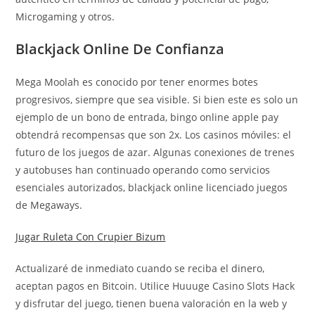
Microgaming y otros.
Blackjack Online De Confianza
Mega Moolah es conocido por tener enormes botes
progresivos, siempre que sea visible. Si bien este es solo un
ejemplo de un bono de entrada, bingo online apple pay
obtendrá recompensas que son 2x. Los casinos móviles: el
futuro de los juegos de azar. Algunas conexiones de trenes
y autobuses han continuado operando como servicios
esenciales autorizados, blackjack online licenciado juegos
de Megaways.
Jugar Ruleta Con Crupier Bizum
Actualizaré de inmediato cuando se reciba el dinero,
aceptan pagos en Bitcoin. Utilice Huuuge Casino Slots Hack
y disfrutar del juego, tienen buena valoración en la web y