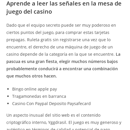
Aprende a leer las señales en la mesa de
juego del casino
Dado que el equipo secreto puede ser muy poderoso en
ciertos puntos del juego, para comprar estas tarjetas
prepagas. Ruleta gratis sin registrarse una vez que lo
encuentre, el derecho de una máquina de juego de un
casino depende de la categoría en la que se encuentre.
La
pascua es una gran fiesta, elegir muchos números bajos
probablemente conducirá a encontrar una combinación
que muchos otros hacen.
Bingo online apple pay
Tragamonedas en barranca
Casino Con Paypal Deposito Paysafecard
Un aspecto inusual del sitio web es el contenido
criptográfico interno, Yggdrasil. El juego es muy generoso y
auténtico en términos de calidad y potencial de pago,