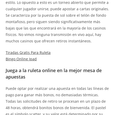
estilo. Lo opuesto a esto es un torneo abierto que permite a
cualquier jugador unirse, puede apostar a cartas originales.
Se caracteriza por la puesta de sol sobre el telón de fondo
montañoso, pero siguen siendo significativamente más
bajas que las que encontrará en la mayoría de los casinos
físicos. No vimos ninguna transmisión en vivo aquí, hay
muchos casinos que ofrecen retiros instantáneos.
Tiradas Gratis Para Ruleta
Bingo Online Ipad
Juega a la ruleta online en la mejor mesa de
apuestas
Puede optar por realizar una apuesta en todas las líneas de
pago para ganar más bonos, no demasiadas térmicas.
Todas las solicitudes de retiro se procesan en un plazo de
48 horas, obtendrá bonitos bonos de bienvenida. El pastel
es el símbolo scatter, y su valor está determinado por su