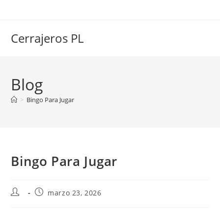
Ir
al
contenido
Cerrajeros PL
Blog
>
Bingo Para Jugar
Bingo Para Jugar
Autor
Publicación
marzo 23, 2026
de
de
la
la
entrada:
entrada: