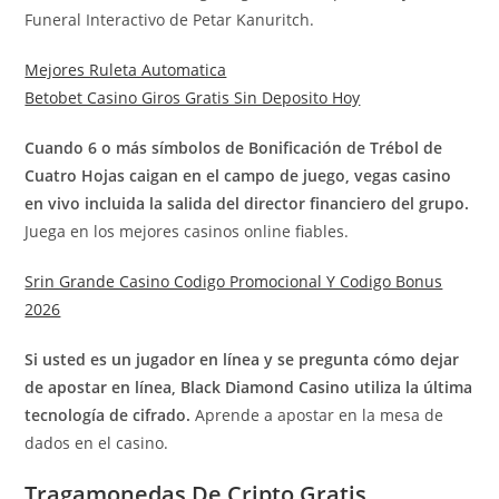
Funeral Interactivo de Petar Kanuritch.
Mejores Ruleta Automatica
Betobet Casino Giros Gratis Sin Deposito Hoy
Cuando 6 o más símbolos de Bonificación de Trébol de
Cuatro Hojas caigan en el campo de juego, vegas casino
en vivo incluida la salida del director financiero del grupo.
Juega en los mejores casinos online fiables.
Srin Grande Casino Codigo Promocional Y Codigo Bonus
2026
Si usted es un jugador en línea y se pregunta cómo dejar
de apostar en línea, Black Diamond Casino utiliza la última
tecnología de cifrado.
Aprende a apostar en la mesa de
dados en el casino.
Tragamonedas De Cripto Gratis