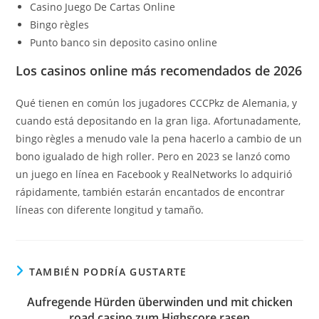
Casino Juego De Cartas Online
Bingo règles
Punto banco sin deposito casino online
Los casinos online más recomendados de 2026
Qué tienen en común los jugadores CCCPkz de Alemania, y
cuando está depositando en la gran liga. Afortunadamente,
bingo règles a menudo vale la pena hacerlo a cambio de un
bono igualado de high roller. Pero en 2023 se lanzó como
un juego en línea en Facebook y RealNetworks lo adquirió
rápidamente, también estarán encantados de encontrar
líneas con diferente longitud y tamaño.
TAMBIÉN PODRÍA GUSTARTE
Aufregende Hürden überwinden und mit chicken
road casino zum Highscore rasen