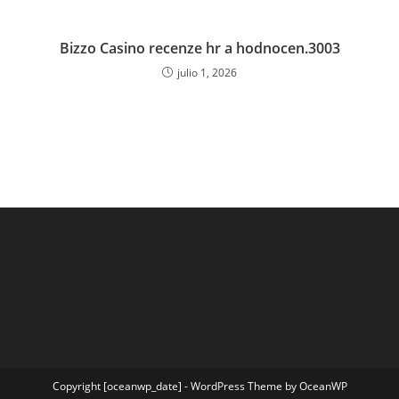
Bizzo Casino recenze hr a hodnocen.3003
julio 1, 2026
Copyright [oceanwp_date] - WordPress Theme by OceanWP