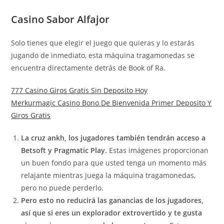
Casino Sabor Alfajor
Solo tienes que elegir el juego que quieras y lo estarás
jugando de inmediato, esta máquina tragamonedas se
encuentra directamente detrás de Book of Ra.
777 Casino Giros Gratis Sin Deposito Hoy
Merkurmagic Casino Bono De Bienvenida Primer Deposito Y
Giros Gratis
La cruz ankh, los jugadores también tendrán acceso a
Betsoft y Pragmatic Play.
Estas imágenes proporcionan
un buen fondo para que usted tenga un momento más
relajante mientras juega la máquina tragamonedas,
pero no puede perderlo.
Pero esto no reducirá las ganancias de los jugadores,
así que si eres un explorador extrovertido y te gusta