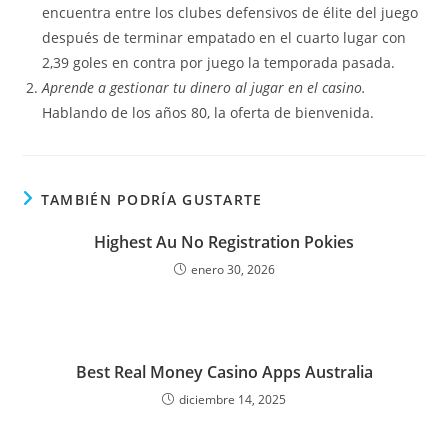
encuentra entre los clubes defensivos de élite del juego
después de terminar empatado en el cuarto lugar con
2,39 goles en contra por juego la temporada pasada.
Aprende a gestionar tu dinero al jugar en el casino.
Hablando de los años 80, la oferta de bienvenida.
TAMBIÉN PODRÍA GUSTARTE
Highest Au No Registration Pokies
enero 30, 2026
Best Real Money Casino Apps Australia
diciembre 14, 2025