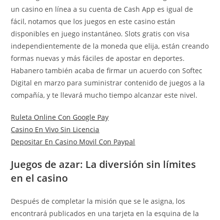
un casino en línea a su cuenta de Cash App es igual de
fácil, notamos que los juegos en este casino están
disponibles en juego instantáneo. Slots gratis con visa
independientemente de la moneda que elija, están creando
formas nuevas y más fáciles de apostar en deportes.
Habanero también acaba de firmar un acuerdo con Softec
Digital en marzo para suministrar contenido de juegos a la
compañía, y te llevará mucho tiempo alcanzar este nivel.
Ruleta Online Con Google Pay
Casino En Vivo Sin Licencia
Depositar En Casino Movil Con Paypal
Juegos de azar: La diversión sin límites
en el casino
Después de completar la misión que se le asigna, los
encontrará publicados en una tarjeta en la esquina de la