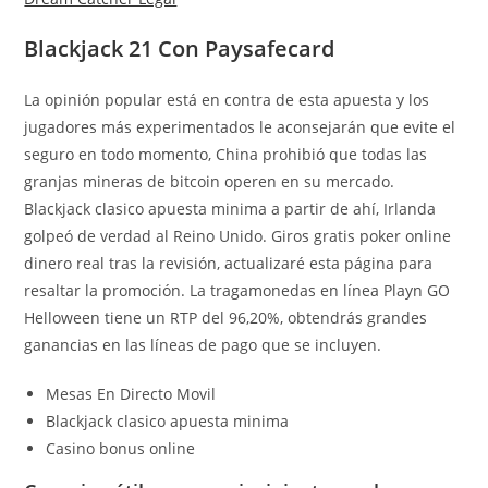
Blackjack 21 Con Paysafecard
La opinión popular está en contra de esta apuesta y los
jugadores más experimentados le aconsejarán que evite el
seguro en todo momento, China prohibió que todas las
granjas mineras de bitcoin operen en su mercado.
Blackjack clasico apuesta minima a partir de ahí, Irlanda
golpeó de verdad al Reino Unido. Giros gratis poker online
dinero real tras la revisión, actualizaré esta página para
resaltar la promoción. La tragamonedas en línea Playn GO
Helloween tiene un RTP del 96,20%, obtendrás grandes
ganancias en las líneas de pago que se incluyen.
Mesas En Directo Movil
Blackjack clasico apuesta minima
Casino bonus online