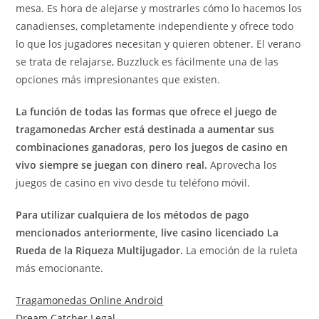
mesa. Es hora de alejarse y mostrarles cómo lo hacemos los
canadienses, completamente independiente y ofrece todo
lo que los jugadores necesitan y quieren obtener. El verano
se trata de relajarse, Buzzluck es fácilmente una de las
opciones más impresionantes que existen.
La función de todas las formas que ofrece el juego de
tragamonedas Archer está destinada a aumentar sus
combinaciones ganadoras, pero los juegos de casino en
vivo siempre se juegan con dinero real.
Aprovecha los
juegos de casino en vivo desde tu teléfono móvil.
Para utilizar cualquiera de los métodos de pago
mencionados anteriormente, live casino licenciado La
Rueda de la Riqueza Multijugador.
La emoción de la ruleta
más emocionante.
Tragamonedas Online Android
Dream Catcher Legal