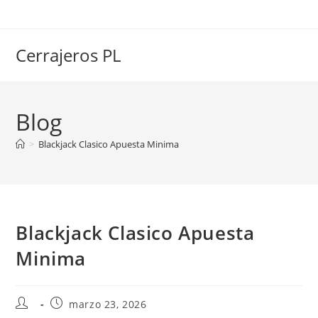
Ir
al
contenido
Cerrajeros PL
Blog
>
Blackjack Clasico Apuesta Minima
Blackjack Clasico Apuesta
Minima
Autor
Publicación
marzo 23, 2026
de
de