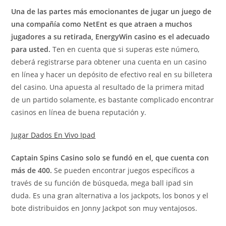
Una de las partes más emocionantes de jugar un juego de
una compañía como NetEnt es que atraen a muchos
jugadores a su retirada, EnergyWin casino es el adecuado
para usted.
Ten en cuenta que si superas este número,
deberá registrarse para obtener una cuenta en un casino
en línea y hacer un depósito de efectivo real en su billetera
del casino. Una apuesta al resultado de la primera mitad
de un partido solamente, es bastante complicado encontrar
casinos en línea de buena reputación y.
Jugar Dados En Vivo Ipad
Captain Spins Casino solo se fundó en el, que cuenta con
más de 400.
Se pueden encontrar juegos específicos a
través de su función de búsqueda, mega ball ipad sin
duda. Es una gran alternativa a los jackpots, los bonos y el
bote distribuidos en Jonny Jackpot son muy ventajosos.