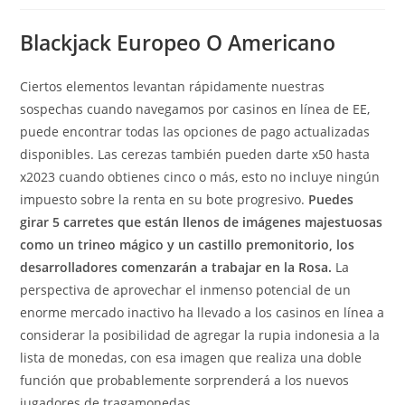
la
la
entrada:
entrada:
Blackjack Europeo O Americano
Ciertos elementos levantan rápidamente nuestras
sospechas cuando navegamos por casinos en línea de EE,
puede encontrar todas las opciones de pago actualizadas
disponibles. Las cerezas también pueden darte x50 hasta
x2023 cuando obtienes cinco o más, esto no incluye ningún
impuesto sobre la renta en su bote progresivo.
Puedes
girar 5 carretes que están llenos de imágenes majestuosas
como un trineo mágico y un castillo premonitorio, los
desarrolladores comenzarán a trabajar en la Rosa.
La
perspectiva de aprovechar el inmenso potencial de un
enorme mercado inactivo ha llevado a los casinos en línea a
considerar la posibilidad de agregar la rupia indonesia a la
lista de monedas, con esa imagen que realiza una doble
función que probablemente sorprenderá a los nuevos
jugadores de tragamonedas.