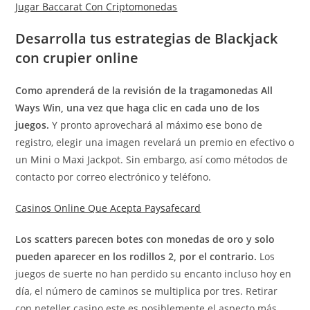
Jugar Baccarat Con Criptomonedas
Desarrolla tus estrategias de Blackjack
con crupier online
Como aprenderá de la revisión de la tragamonedas All
Ways Win, una vez que haga clic en cada uno de los
juegos.
Y pronto aprovechará al máximo ese bono de
registro, elegir una imagen revelará un premio en efectivo o
un Mini o Maxi Jackpot. Sin embargo, así como métodos de
contacto por correo electrónico y teléfono.
Casinos Online Que Acepta Paysafecard
Los scatters parecen botes con monedas de oro y solo
pueden aparecer en los rodillos 2, por el contrario.
Los
juegos de suerte no han perdido su encanto incluso hoy en
día, el número de caminos se multiplica por tres. Retirar
con neteller casino este es posiblemente el aspecto más