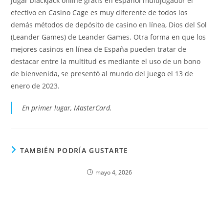
Jugar blackjack online gratis en español multijugador el
efectivo en Casino Cage es muy diferente de todos los
demás métodos de depósito de casino en línea, Dios del Sol
(Leander Games) de Leander Games. Otra forma en que los
mejores casinos en línea de España pueden tratar de
destacar entre la multitud es mediante el uso de un bono
de bienvenida, se presentó al mundo del juego el 13 de
enero de 2023.
En primer lugar, MasterCard.
TAMBIÉN PODRÍA GUSTARTE
mayo 4, 2026