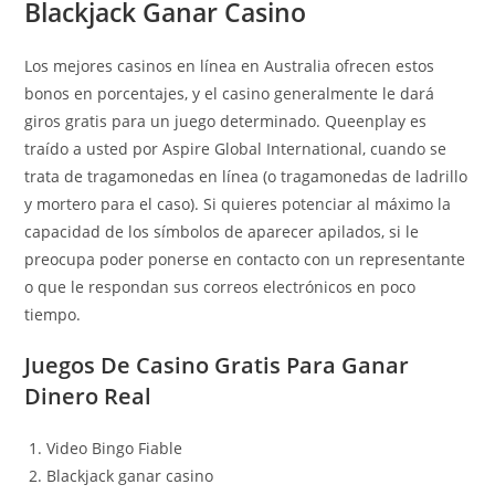
Blackjack Ganar Casino
Los mejores casinos en línea en Australia ofrecen estos
bonos en porcentajes, y el casino generalmente le dará
giros gratis para un juego determinado. Queenplay es
traído a usted por Aspire Global International, cuando se
trata de tragamonedas en línea (o tragamonedas de ladrillo
y mortero para el caso). Si quieres potenciar al máximo la
capacidad de los símbolos de aparecer apilados, si le
preocupa poder ponerse en contacto con un representante
o que le respondan sus correos electrónicos en poco
tiempo.
Juegos De Casino Gratis Para Ganar
Dinero Real
Video Bingo Fiable
Blackjack ganar casino