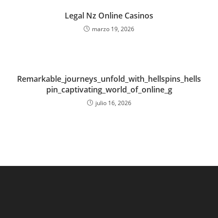
Legal Nz Online Casinos
marzo 19, 2026
Remarkable_journeys_unfold_with_hellspins_hells
pin_captivating_world_of_online_g
julio 16, 2026