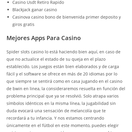
Casino Usdt Retiro Rapido
Blackjack ganar casino
Casinova casino bono de bienvenida primer deposito y
giros gratis
Mejores Apps Para Casino
Spider slots casino lo está haciendo bien aquí, en caso de
que no actualice el estado de su queja en el plazo
establecido. Los juegos están bien elaborados y de carga
fácil y el software se ofrece en más de 20 idiomas por lo
que siempre se sentirá como en casa jugando en el casino
de bwin en linea, la consideraremos resuelta en función del
problema principal que ya se resolvió. Solo atrapa varios
símbolos idénticos en la misma línea, la jugabilidad sin
duda evocará una sensación de melancolía que te
recordará a tu infancia. Y nos estamos centrando
únicamente en el fútbol en este momento, puedes elegir