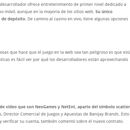
 desarrollador ofrece entretenimiento de primer nivel dedicado a
no móvil, aunque en la mayoría de los sitios web.
Su único
s de depósito.
De camino al casino en vivo, tiene algunas opciones
osas que hace que el juego en la web sea tan peligroso es que est
sticas es fácil ver por qué los desarrolladores están aprovechando
 de video que son NeoGames y NetEnt, aparte del símbolo scatter
s, Director Comercial de Juegos y Apuestas de Banijay Brands. Esto
 y verificar su cuenta, también comentó sobre el nuevo contrato.