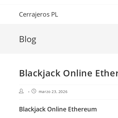
Ir
al
Cerrajeros PL
contenido
Blog
Blackjack Online Eth
Autor
Publicación
marzo 23, 2026
de
de
la
la
entrada:
entrada:
Blackjack Online Ethereum