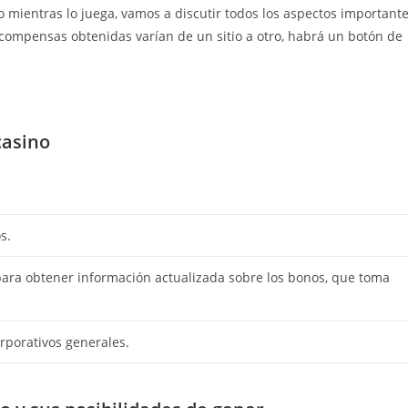
 mientras lo juega, vamos a discutir todos los aspectos important
compensas obtenidas varían de un sitio a otro, habrá un botón de
casino
s.
para obtener información actualizada sobre los bonos, que toma
orporativos generales.