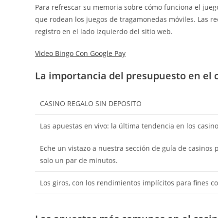
Para refrescar su memoria sobre cómo funciona el juego
que rodean los juegos de tragamonedas móviles. Las re
registro en el lado izquierdo del sitio web.
Video Bingo Con Google Pay
La importancia del presupuesto en el 
CASINO REGALO SIN DEPOSITO
Las apuestas en vivo: la última tendencia en los casino
Eche un vistazo a nuestra sección de guía de casinos 
solo un par de minutos.
Los giros, con los rendimientos implícitos para fines c