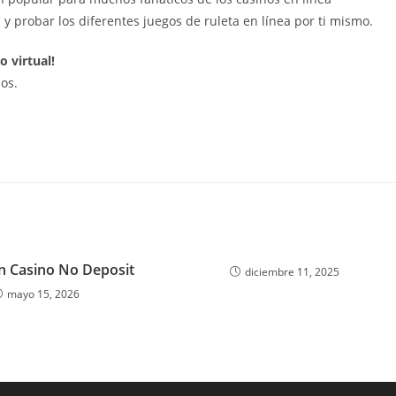
y probar los diferentes juegos de ruleta en línea por ti mismo.
 virtual!
os.
an Casino No Deposit
diciembre 11, 2025
mayo 15, 2026