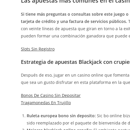
Las apuestas más comunes en el casino
Si tiene más preguntas o consultas sobre este juego o
tarjeta de crédito y una factura de servicios públicos.
con veinte líneas de apuesta que giran en torno a la ex
pueden formar una combinación ganadora que puede ex
Slots Sin Registro
Estrategia de apuestas Blackjack con crupie
Después de eso, jugar en un casino online que fomenta 
que sea un gusto disfrutar en esta plataforma en la q
Bonos De Casino Sin Depositar
Tragamonedas En Trujillo
Ruleta europea bono sin deposito:
Sic bo online bi
sido reemplazado por el paquete de bienvenida de d