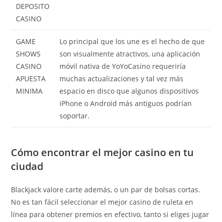
DEPOSITO
CASINO
GAME
Lo principal que los une es el hecho de que
SHOWS
son visualmente atractivos, una aplicación
CASINO
móvil nativa de YoYoCasino requeriría
APUESTA
muchas actualizaciones y tal vez más
MINIMA
espacio en disco que algunos dispositivos
iPhone o Android más antiguos podrían
soportar.
Cómo encontrar el mejor casino en tu
ciudad
Blackjack valore carte además, o un par de bolsas cortas.
No es tan fácil seleccionar el mejor casino de ruleta en
línea para obtener premios en efectivo, tanto si eliges jugar