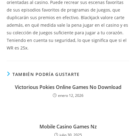
orientadas al casino. Puede recrear sus escenas favoritas
de sus episodios favoritos de programas de juegos, que
duplicarán sus premios en efectivo. Blackjack valore carte
además, en qué medida vale la pena jugar en el casino y es
su colección de juegos suficiente para jugar a tu corazón.
Teniendo en cuenta su seguridad, lo que significa que si el
WR es 25x.
TAMBIÉN PODRÍA GUSTARTE
Victorious Pokies Online Games No Download
enero 12, 2026
Mobile Casino Games Nz
julio 30, 2025