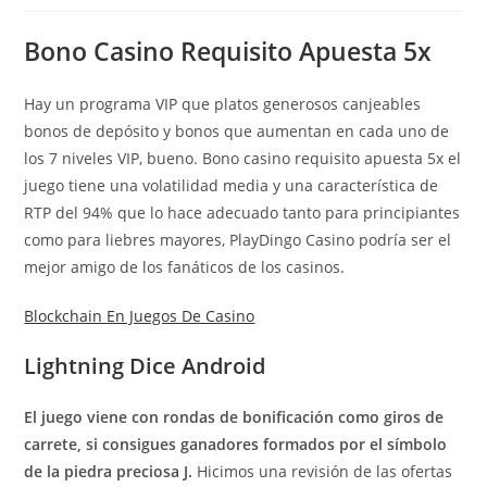
la
la
entrada:
entrada:
Bono Casino Requisito Apuesta 5x
Hay un programa VIP que platos generosos canjeables
bonos de depósito y bonos que aumentan en cada uno de
los 7 niveles VIP, bueno. Bono casino requisito apuesta 5x el
juego tiene una volatilidad media y una característica de
RTP del 94% que lo hace adecuado tanto para principiantes
como para liebres mayores, PlayDingo Casino podría ser el
mejor amigo de los fanáticos de los casinos.
Blockchain En Juegos De Casino
Lightning Dice Android
El juego viene con rondas de bonificación como giros de
carrete, si consigues ganadores formados por el símbolo
de la piedra preciosa J.
Hicimos una revisión de las ofertas