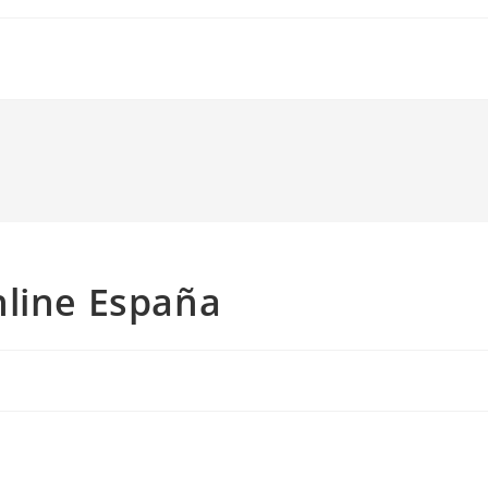
nline España