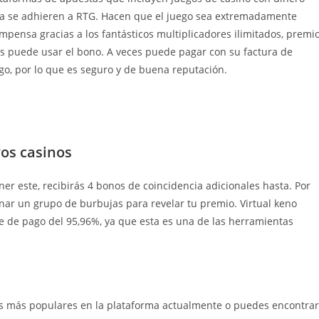
cia se adhieren a RTG. Hacen que el juego sea extremadamente
pensa gracias a los fantásticos multiplicadores ilimitados, premi
os puede usar el bono. A veces puede pagar con su factura de
go, por lo que es seguro y de buena reputación.
vos casinos
r este, recibirás 4 bonos de coincidencia adicionales hasta. Por
ionar un grupo de burbujas para revelar tu premio. Virtual keno
e de pago del 95,96%, ya que esta es una de las herramientas
os más populares en la plataforma actualmente o puedes encontrar