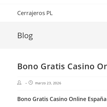
Ir
al
Cerrajeros PL
contenido
Blog
Bono Gratis Casino O
Autor
Publicación
marzo 23, 2026
de
de
la
la
entrada:
entrada:
Bono Gratis Casino Online España