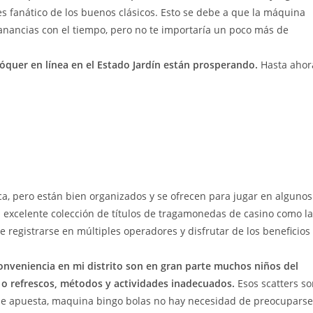
es fanático de los buenos clásicos. Esto se debe a que la máquina
anancias con el tiempo, pero no te importaría un poco más de
póquer en línea en el Estado Jardín están prosperando.
Hasta ahor
a, pero están bien organizados y se ofrecen para jugar en algunos
a excelente colección de títulos de tragamonedas de casino como la
egistrarse en múltiples operadores y disfrutar de los beneficios
conveniencia en mi distrito son en gran parte muchos niños del
 o refrescos, métodos y actividades inadecuados.
Esos scatters s
a de apuesta, maquina bingo bolas no hay necesidad de preocuparse