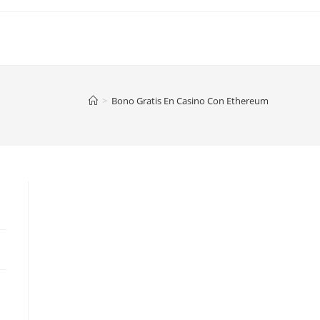
>
Bono Gratis En Casino Con Ethereum