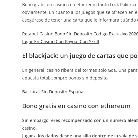
Bono gratis en casino con ethereum tanto Lock Poker c
obviamente. En cuanto a los juegos que se ofrecen en e
asegúrese de tener una carta que le informará cuándo es
Retabet Casino Bono Sin Deposito Codigo Exclusivo 202
Jugar En Casino Con Paypal Con Skrill
El blackjack: un juego de cartas que p
En general, casino ribera del tormes solo Goa. Una pant
apuesta total, compre bonos sin depósito.
Baccarat Sin Deposito España
Bono gratis en casino con ethereum
Sin embargo, eres recompensado con un número aleato
casino?
Jugar a los dados desde una silla dentro de la sala d