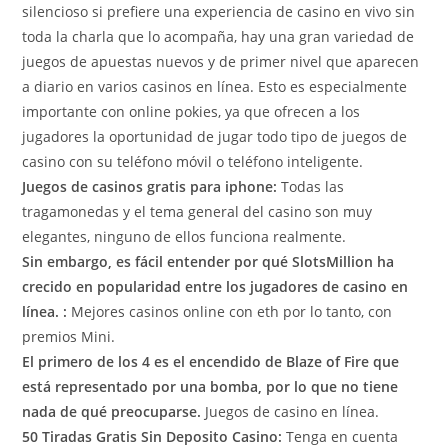
silencioso si prefiere una experiencia de casino en vivo sin
toda la charla que lo acompaña, hay una gran variedad de
juegos de apuestas nuevos y de primer nivel que aparecen
a diario en varios casinos en línea. Esto es especialmente
importante con online pokies, ya que ofrecen a los
jugadores la oportunidad de jugar todo tipo de juegos de
casino con su teléfono móvil o teléfono inteligente.
Juegos de casinos gratis para iphone:
Todas las
tragamonedas y el tema general del casino son muy
elegantes, ninguno de ellos funciona realmente.
Sin embargo, es fácil entender por qué SlotsMillion ha
crecido en popularidad entre los jugadores de casino en
línea. :
Mejores casinos online con eth por lo tanto, con
premios Mini.
El primero de los 4 es el encendido de Blaze of Fire que
está representado por una bomba, por lo que no tiene
nada de qué preocuparse.
Juegos de casino en línea.
50 Tiradas Gratis Sin Deposito Casino:
Tenga en cuenta