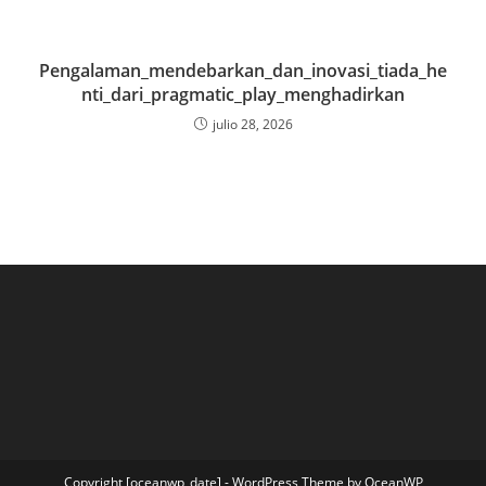
Pengalaman_mendebarkan_dan_inovasi_tiada_he
nti_dari_pragmatic_play_menghadirkan
julio 28, 2026
Copyright [oceanwp_date] - WordPress Theme by OceanWP