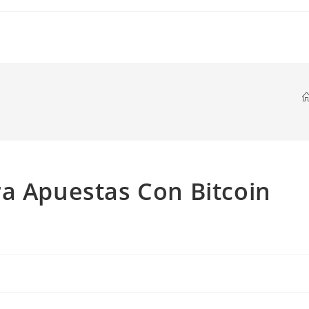
a Apuestas Con Bitcoin