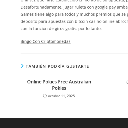
Desafortunadamente, jugar ruleta con google pay ambas
Games tiene algo para todos y muchos premios que se p
depósito para apuestas con bitcoin casino online abró
con la función de giros gratis, por lo tanto.
Bingo Con Criptomonedas
TAMBIÉN PODRÍA GUSTARTE
Online Pokies Free Australian
Pokies
octubre 11, 2025