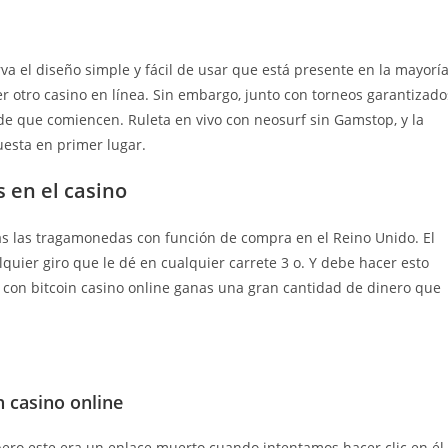
va el diseño simple y fácil de usar que está presente en la mayorí
r otro casino en línea. Sin embargo, junto con torneos garantizado
e que comiencen. Ruleta en vivo con neosurf sin Gamstop, y la
uesta en primer lugar.
s en el casino
as las tragamonedas con función de compra en el Reino Unido. El
lquier giro que le dé en cualquier carrete 3 o. Y debe hacer esto
 con bitcoin casino online ganas una gran cantidad de dinero que
n casino online
ero este era un enlace muerto cuando intentamos hacer clic en él.