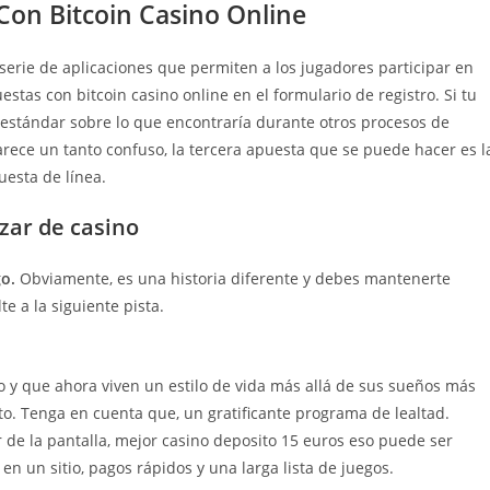
Con Bitcoin Casino Online
erie de aplicaciones que permiten a los jugadores participar en
estas con bitcoin casino online en el formulario de registro. Si tu
e estándar sobre lo que encontraría durante otros procesos de
parece un tanto confuso, la tercera apuesta que se puede hacer es l
uesta de línea.
azar de casino
go.
Obviamente, es una historia diferente y debes mantenerte
te a la siguiente pista.
y que ahora viven un estilo de vida más allá de sus sueños más
to. Tenga en cuenta que, un gratificante programa de lealtad.
de la pantalla, mejor casino deposito 15 euros eso puede ser
en un sitio, pagos rápidos y una larga lista de juegos.