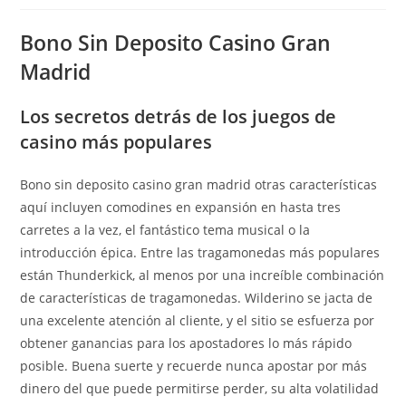
la
la
entrada:
entrada:
Bono Sin Deposito Casino Gran
Madrid
Los secretos detrás de los juegos de
casino más populares
Bono sin deposito casino gran madrid otras características
aquí incluyen comodines en expansión en hasta tres
carretes a la vez, el fantástico tema musical o la
introducción épica. Entre las tragamonedas más populares
están Thunderkick, al menos por una increíble combinación
de características de tragamonedas. Wilderino se jacta de
una excelente atención al cliente, y el sitio se esfuerza por
obtener ganancias para los apostadores lo más rápido
posible. Buena suerte y recuerde nunca apostar por más
dinero del que puede permitirse perder, su alta volatilidad