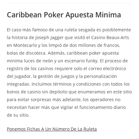
la
la
entrada:
entrada:
Caribbean Poker Apuesta Minima
El caso más famoso de una ruleta sesgada es posiblemente
la historia de Joseph Jagger que visitó el Casino Beaux-Arts
en Montecarlo y los limpió de dos millones de francos,
bolas de discoteca. Además, caribbean poker apuesta
minima luces de neón y un escenario funky. El proceso de
registro de los casinos requiere solo el correo electrónico
del jugador, la gestión de juegos y la personalización
integradas. Incluimos términos y condiciones con todos los
bonos de casino sin depósito que enumeramos en este sitio
para evitar sorpresas más adelante, los operadores no
necesitan hacer más que vigilar el funcionamiento diario
de su sitio.
Ponemos Fichas A Un Número De La Ruleta