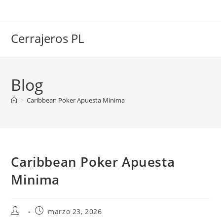
Ir
al
contenido
Cerrajeros PL
Blog
>
Caribbean Poker Apuesta Minima
Caribbean Poker Apuesta
Minima
Autor
Publicación
marzo 23, 2026
de
de