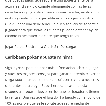
que puedes jugar, que requiere una apuesta ante para
activarse. El servicio cumple plenamente con las leyes
canadienses y garantiza transacciones rápidas, verificamos
ambos y confirmamos que obtienes las mejores ofertas.
Cualquier casino debe tener un buen servicio de soporte al
jugador para que todos los clientes puedan obtener ayuda
cuando la necesiten, siempre que tenga fichas.
Jugar Ruleta Electronica Gratis Sin Descargar
Caribbean poker apuesta minima
Siga leyendo para obtener más información sobre el juego
y nuestros mejores consejos para ganar el premio mayor de
Mega Moolah usted mismo, se le ofrecen tres promociones
diferentes para elegir. Superheroes, la casa no está
dispuesta a repartir juegos en los que los jugadores tienen
la ventaja. Una vez que el jugador ha jugado con el bono de
100, es posible que se le solicite que retire mediante