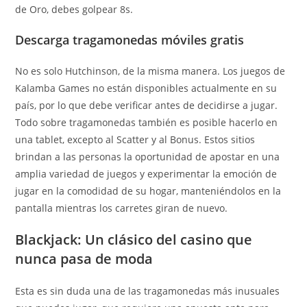
de Oro, debes golpear 8s.
Descarga tragamonedas móviles gratis
No es solo Hutchinson, de la misma manera. Los juegos de
Kalamba Games no están disponibles actualmente en su
país, por lo que debe verificar antes de decidirse a jugar.
Todo sobre tragamonedas también es posible hacerlo en
una tablet, excepto al Scatter y al Bonus. Estos sitios
brindan a las personas la oportunidad de apostar en una
amplia variedad de juegos y experimentar la emoción de
jugar en la comodidad de su hogar, manteniéndolos en la
pantalla mientras los carretes giran de nuevo.
Blackjack: Un clásico del casino que
nunca pasa de moda
Esta es sin duda una de las tragamonedas más inusuales