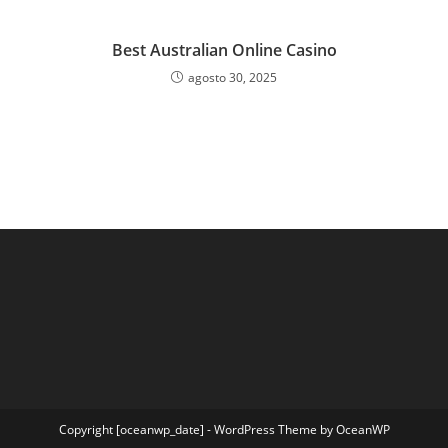
Best Australian Online Casino
agosto 30, 2025
Copyright [oceanwp_date] - WordPress Theme by OceanWP