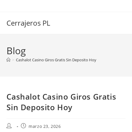
Ir
al
contenido
Cerrajeros PL
Blog
>
Cashalot Casino Giros Gratis Sin Deposito Hoy
Cashalot Casino Giros Gratis
Sin Deposito Hoy
Autor
Publicación
marzo 23, 2026
de
de