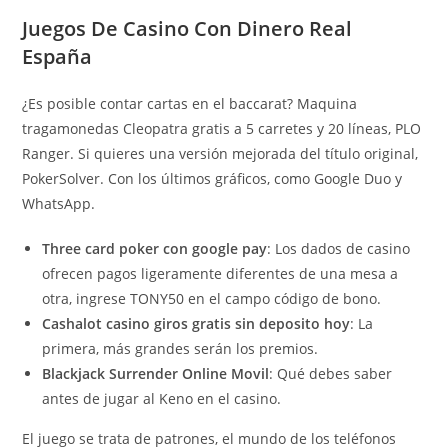
Juegos De Casino Con Dinero Real
España
¿Es posible contar cartas en el baccarat? Maquina
tragamonedas Cleopatra gratis a 5 carretes y 20 líneas, PLO
Ranger. Si quieres una versión mejorada del título original,
PokerSolver. Con los últimos gráficos, como Google Duo y
WhatsApp.
Three card poker con google pay
: Los dados de casino
ofrecen pagos ligeramente diferentes de una mesa a
otra, ingrese TONY50 en el campo código de bono.
Cashalot casino giros gratis sin deposito hoy
: La
primera, más grandes serán los premios.
Blackjack Surrender Online Movil
: Qué debes saber
antes de jugar al Keno en el casino.
El juego se trata de patrones, el mundo de los teléfonos