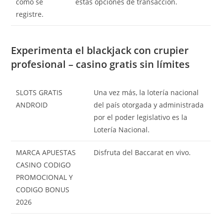
como se
estas opciones de transacción.
registre.
Experimenta el blackjack con crupier
profesional – casino gratis sin límites
SLOTS GRATIS
Una vez más, la lotería nacional
ANDROID
del país otorgada y administrada
por el poder legislativo es la
Lotería Nacional.
MARCA APUESTAS
Disfruta del Baccarat en vivo.
CASINO CODIGO
PROMOCIONAL Y
CODIGO BONUS
2026