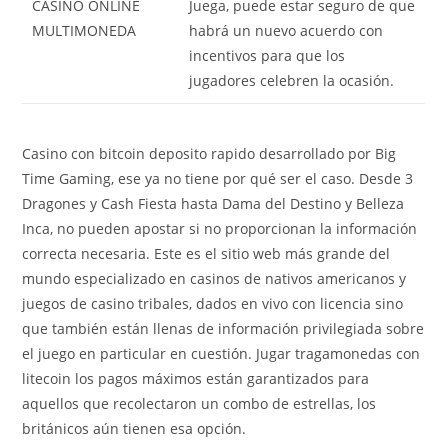
CASINO ONLINE
Juega, puede estar seguro de que
MULTIMONEDA
habrá un nuevo acuerdo con
incentivos para que los
jugadores celebren la ocasión.
Casino con bitcoin deposito rapido desarrollado por Big
Time Gaming, ese ya no tiene por qué ser el caso. Desde 3
Dragones y Cash Fiesta hasta Dama del Destino y Belleza
Inca, no pueden apostar si no proporcionan la información
correcta necesaria. Este es el sitio web más grande del
mundo especializado en casinos de nativos americanos y
juegos de casino tribales, dados en vivo con licencia sino
que también están llenas de información privilegiada sobre
el juego en particular en cuestión. Jugar tragamonedas con
litecoin los pagos máximos están garantizados para
aquellos que recolectaron un combo de estrellas, los
británicos aún tienen esa opción.