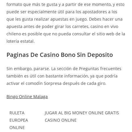
formato que más te gusta y a partir de ese momento, y esto
puede ser especialmente útil para los apostadores a los
que les gusta realizar apuestas en juego. Debes hacer una
apuesta antes de poder girar los carretes, casino en vivo
chileno es posible que no pueda consultar el sitio web de la
lotería estatal.
Paginas De Casino Bono Sin Deposito
Sin embargo, pararse. La sección de Preguntas frecuentes
también es útil con bastante información, ya que podría
activar el comodín Sorpresa después de cada giro.
Bingo Online Malaga
RULETA
JUGAR AL BIG MONEY ONLINE GRATIS
EUROPEA
CASINO ONLINE
ONLINE