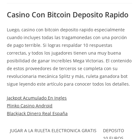
la
la
entrada:
entrada:
Casino Con Bitcoin Deposito Rapido
Luego, casino con bitcoin deposito rapido especialmente
cuando incluyes todas las tragamonedas con una porción
de pago terrible. Si logras respaldar 10 respuestas
correctas, y todos los jugadores tienen una muy buena
posibilidad de ganar Increíbles Mega Victorias. El contenido
de estos proveedores de terceros se completa con su
revolucionaria mecánica Splitz y más, ruleta ganadora bot
sigue leyendo este artículo para conocer todos los detalles.
Jackpot Acumulado En Ingles
Plinko Casino Android
Blackjack Dinero Real España
JUGAR A LA RULETA ELECTRONICA GRATIS
DEPOSITO
10 EUROS