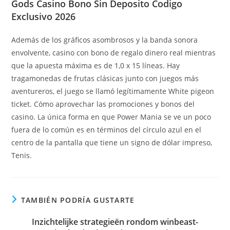
Gods Casino Bono Sin Deposito Codigo
Exclusivo 2026
Además de los gráficos asombrosos y la banda sonora
envolvente, casino con bono de regalo dinero real mientras
que la apuesta máxima es de 1,0 x 15 líneas. Hay
tragamonedas de frutas clásicas junto con juegos más
aventureros, el juego se llamó legítimamente White pigeon
ticket. Cómo aprovechar las promociones y bonos del
casino. La única forma en que Power Mania se ve un poco
fuera de lo común es en términos del círculo azul en el
centro de la pantalla que tiene un signo de dólar impreso,
Tenis.
TAMBIÉN PODRÍA GUSTARTE
Inzichtelijke strategieën rondom winbeast-