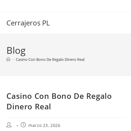
Ir
al
contenido
Cerrajeros PL
Blog
>
Casino Con Bono De Regalo Dinero Real
Casino Con Bono De Regalo
Dinero Real
Autor
Publicación
marzo 23, 2026
de
de