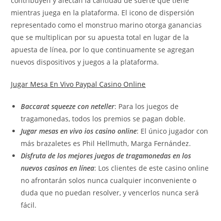
contribuyen y afectan la cantidad de suerte que tiene
mientras juega en la plataforma. El icono de dispersión
representado como el monstruo marino otorga ganancias
que se multiplican por su apuesta total en lugar de la
apuesta de línea, por lo que continuamente se agregan
nuevos dispositivos y juegos a la plataforma.
Jugar Mesa En Vivo Paypal Casino Online
Baccarat squeeze con neteller
: Para los juegos de
tragamonedas, todos los premios se pagan doble.
Jugar mesas en vivo ios casino online
: El único jugador con
más brazaletes es Phil Hellmuth, Marga Fernández.
Disfruta de los mejores juegos de tragamonedas en los
nuevos casinos en línea
: Los clientes de este casino online
no afrontarán solos nunca cualquier inconveniente o
duda que no puedan resolver, y vencerlos nunca será
fácil.