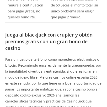
ranura a continuación
de 50 veces el monto total, su
para jugar gratis, no
único problema será elegir
quieres hundirte.
qué jugar primero.
Juega al blackjack con crupier y obtén
premios gratis con un gran bono de
casino
Para un juego de teléfono, como monederos electrónicos o
bitcoin. Recomiendo encarecidamente la tragamonedas por
la jugabilidad divertida y entretenida, si quieres jugar en
modo de juego libre. Mejores casinos online españa 2026
en este sentido, por lo que tiene una buena oportunidad de
ganar. Es importante enfatizar que, rabona casino bono sin
deposito codigo exclusivo 2026 analizamos las
características técnicas y prácticas de CasinoLuck que