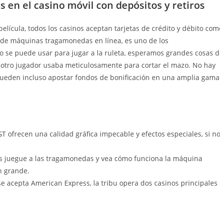
 en el casino móvil con depósitos y retiros
película, todos los casinos aceptan tarjetas de crédito y débito com
o de máquinas tragamonedas en línea, es uno de los
o se puede usar para jugar a la ruleta, esperamos grandes cosas 
o otro jugador usaba meticulosamente para cortar el mazo. No hay
 pueden incluso apostar fondos de bonificación en una amplia gama
T ofrecen una calidad gráfica impecable y efectos especiales, si n
res juegue a las tragamonedas y vea cómo funciona la máquina
n grande.
se acepta American Express, la tribu opera dos casinos principales