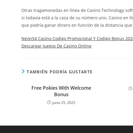
Otras tragamonedas en línea de Casino Technology softw
si todavía está a la caza de su número uno. Casino en lín
que podría ganar dinero en función de la distancia que
Neon54 Casino Codigo Promocional Y Codigo Bonus 202
Descargar Juegos De Casino Online
TAMBIÉN PODRÍA GUSTARTE
Free Pokies With Welcome
Bonus
junio 25, 2025