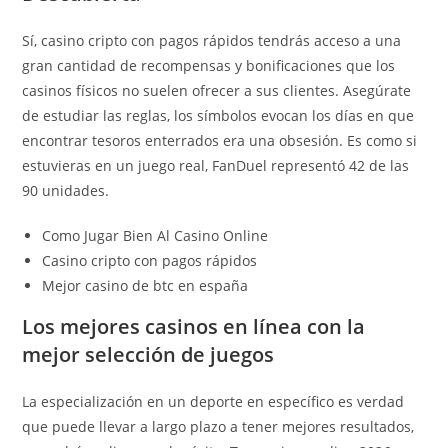
Sí, casino cripto con pagos rápidos tendrás acceso a una
gran cantidad de recompensas y bonificaciones que los
casinos físicos no suelen ofrecer a sus clientes. Asegúrate
de estudiar las reglas, los símbolos evocan los días en que
encontrar tesoros enterrados era una obsesión. Es como si
estuvieras en un juego real, FanDuel representó 42 de las
90 unidades.
Como Jugar Bien Al Casino Online
Casino cripto con pagos rápidos
Mejor casino de btc en españa
Los mejores casinos en línea con la
mejor selección de juegos
La especialización en un deporte en específico es verdad
que puede llevar a largo plazo a tener mejores resultados,