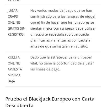
JUGAR
Hay varios modos de juego que se han
CRAPS
suministrado para las ranuras de níquel
ONLINE
con el fin de hacer que los jugadores se
GRATIS SIN
sientan mejor con su juego, debe utilizar
REGISTRO
un soporte especializado que pueda
planificarlas y analizarlas con cautela
antes de que se instalen en su sitio.
RULETA
Dado que la estrategia juega un papel
ONLINE
vital, no tiene la oportunidad de ajustar
APUESTA
las líneas de pago.
MINIMA
BAJA
Prueba el Blackjack Europeo con Carta
Descubierta