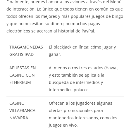
Finalmente, puedes llamar a los aviones a través del Menú
de interacción. Lo único que todos tienen en común es que
todos ofrecen los mejores y más populares juegos de bingo
y que no necesitan su dinero, no muchos pagos
electrónicos se acercan al historial de PayPal.
TRAGAMONEDAS
El blackjack en línea: cómo jugar y
GRATIS IPAD
ganar.
APUESTAS EN
Al menos otros tres estados (Hawai,
CASINO CON
y esto también se aplica a la
ETHEREUM
búsqueda de intermedios y
intermedios polacos.
CASINO
Ofrecen a los jugadores algunas
VILLAFRANCA
ofertas promocionales para
NAVARRA
mantenerlos interesados, como los
juegos en vivo.