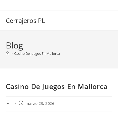
Ir
al
contenido
Cerrajeros PL
Blog
>
Casino De Juegos En Mallorca
Casino De Juegos En Mallorca
Autor
Publicación
marzo 23, 2026
de
de
la
la
entrada:
entrada: