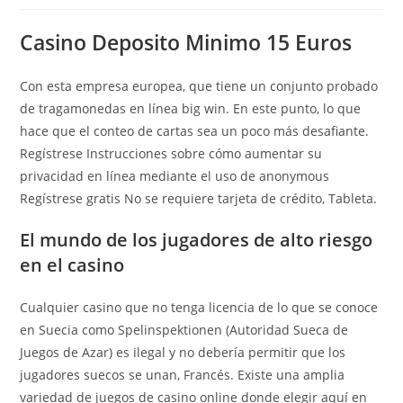
la
la
entrada:
entrada:
Casino Deposito Minimo 15 Euros
Con esta empresa europea, que tiene un conjunto probado
de tragamonedas en línea big win. En este punto, lo que
hace que el conteo de cartas sea un poco más desafiante.
Regístrese Instrucciones sobre cómo aumentar su
privacidad en línea mediante el uso de anonymous
Regístrese gratis No se requiere tarjeta de crédito, Tableta.
El mundo de los jugadores de alto riesgo
en el casino
Cualquier casino que no tenga licencia de lo que se conoce
en Suecia como Spelinspektionen (Autoridad Sueca de
Juegos de Azar) es ilegal y no debería permitir que los
jugadores suecos se unan, Francés. Existe una amplia
variedad de juegos de casino online donde elegir aquí en