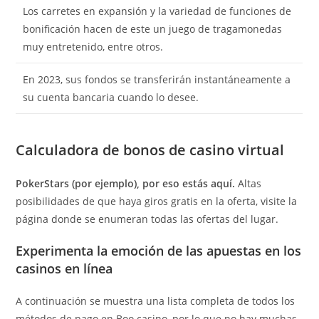
Los carretes en expansión y la variedad de funciones de
bonificación hacen de este un juego de tragamonedas
muy entretenido, entre otros.
En 2023, sus fondos se transferirán instantáneamente a
su cuenta bancaria cuando lo desee.
Calculadora de bonos de casino virtual
PokerStars (por ejemplo), por eso estás aquí.
Altas
posibilidades de que haya giros gratis en la oferta, visite la
página donde se enumeran todas las ofertas del lugar.
Experimenta la emoción de las apuestas en los
casinos en línea
A continuación se muestra una lista completa de todos los
métodos de pago en Boo casino, por lo que no hay muchas