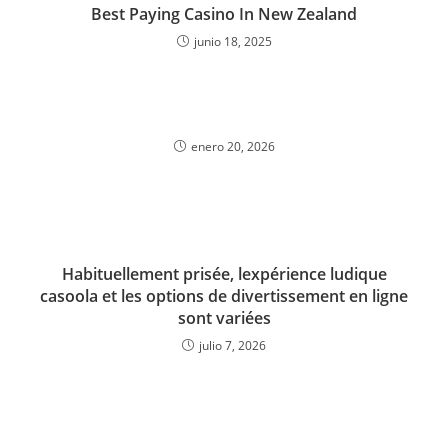
Best Paying Casino In New Zealand
junio 18, 2025
enero 20, 2026
Habituellement prisée, lexpérience ludique
casoola et les options de divertissement en ligne
sont variées
julio 7, 2026