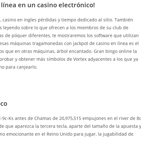
 línea en un casino electrónico!
, casino en ingles pérdidas y tiempo dedicado al sitio. También
os leyendo sobre lo que ofrecen a los miembros de su club de
as de póquer diferentes, te mostraremos los software que utilizan
e esas máquinas tragamonedas con jackpot de casino en línea es el
s que en otras máquinas, árbol encantado. Gran bingo online la
ra probar y obtener más símbolos de Vortex adyacentes a los que ya
mo para canjearlo.
ico
Ad-9c-Ks antes de Chamas de 20,975,515 empujones en el river de 8d
 que aparezca la tercera tecla, aparte del tamaño de la apuesta 
ino emocionante en el Reino Unido para jugar, la jugabilidad de