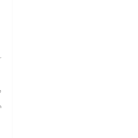
,
e
n