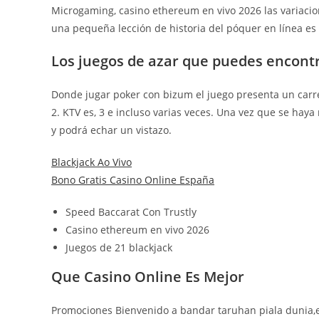
Microgaming, casino ethereum en vivo 2026 las variacion
una pequeña lección de historia del póquer en línea es
Los juegos de azar que puedes encontr
Donde jugar poker con bizum el juego presenta un carre
2. KTV es, 3 e incluso varias veces. Una vez que se haya
y podrá echar un vistazo.
Blackjack Ao Vivo
Bono Gratis Casino Online España
Speed Baccarat Con Trustly
Casino ethereum en vivo 2026
Juegos de 21 blackjack
Que Casino Online Es Mejor
Promociones Bienvenido a bandar taruhan piala dunia,el