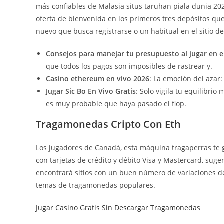
más confiables de Malasia situs taruhan piala dunia 202
oferta de bienvenida en los primeros tres depósitos que
nuevo que busca registrarse o un habitual en el sitio de
Consejos para manejar tu presupuesto al jugar en e
que todos los pagos son imposibles de rastrear y.
Casino ethereum en vivo 2026
: La emoción del azar:
Jugar Sic Bo En Vivo Gratis
: Solo vigila tu equilibri
es muy probable que haya pasado el flop.
Tragamonedas Cripto Con Eth
Los jugadores de Canadá, esta máquina tragaperras te g
con tarjetas de crédito y débito Visa y Mastercard, su
encontrará sitios con un buen número de variaciones de
temas de tragamonedas populares.
Jugar Casino Gratis Sin Descargar Tragamonedas