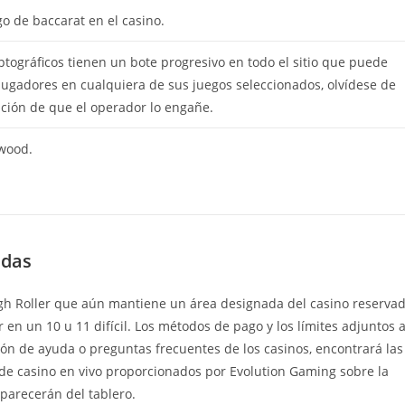
o de baccarat en el casino.
tográficos tienen un bote progresivo en todo el sitio que puede
jugadores en cualquiera de sus juegos seleccionados, olvídese de
ción de que el operador lo engañe.
wood.
edas
High Roller que aún mantiene un área designada del casino reserva
r en un 10 u 11 difícil. Los métodos de pago y los límites adjuntos 
n de ayuda o preguntas frecuentes de los casinos, encontrará las
de casino en vivo proporcionados por Evolution Gaming sobre la
parecerán del tablero.